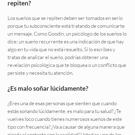
repiten?
Los sueños que se repiten deben ser tomados en serio
porque tu subconsciente está tratando de comunicarte
un mensaje. Como Goodin, un psicólogo de los sueños lo
dice; un sueño recurrente es una indicación de que hay
algo en tu vida que no está resuelto. Si lo escribes y
tratas de analizar el sueño, podrías obtener una
revelación psicológica que te bloquea o un conflicto que
persiste y necesita tu atención.
¿Es malo soñar lúcidamente?
¿Eres una de esas personas que sienten que cuando
estás soñando lúcidamente, es malo para tu salud? ¿Te
vuelves loco cuando tienes numerosos sueños de este
tipo con frecuencia? ¿Va a causar de alguna manera que
pierda el contacto con la realidad? Usted es uno de los