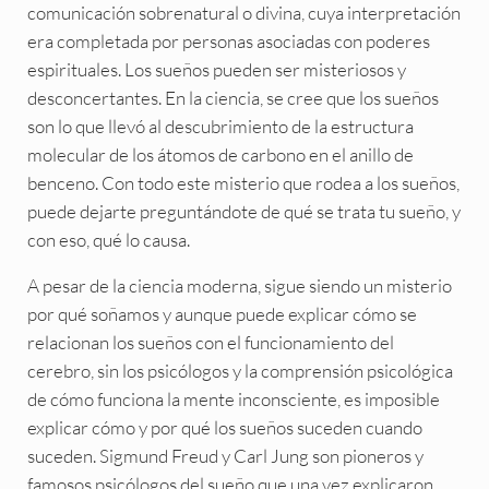
comunicación sobrenatural o divina, cuya interpretación
era completada por personas asociadas con poderes
espirituales. Los sueños pueden ser misteriosos y
desconcertantes. En la ciencia, se cree que los sueños
son lo que llevó al descubrimiento de la estructura
molecular de los átomos de carbono en el anillo de
benceno. Con todo este misterio que rodea a los sueños,
puede dejarte preguntándote de qué se trata tu sueño, y
con eso, qué lo causa.
A pesar de la ciencia moderna, sigue siendo un misterio
por qué soñamos y aunque puede explicar cómo se
relacionan los sueños con el funcionamiento del
cerebro, sin los psicólogos y la comprensión psicológica
de cómo funciona la mente inconsciente, es imposible
explicar cómo y por qué los sueños suceden cuando
suceden. Sigmund Freud y Carl Jung son pioneros y
famosos psicólogos del sueño que una vez explicaron