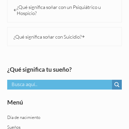
Entrada anterior:
¿Qué significa soñar con un Psiquiátrico u
Hospicio?
Siguiente entrada:
¿Qué significa soñar con Suicidio?
Sidebar
¿Qué significa tu sueño?
Menú
Día de nacimiento
Sueños