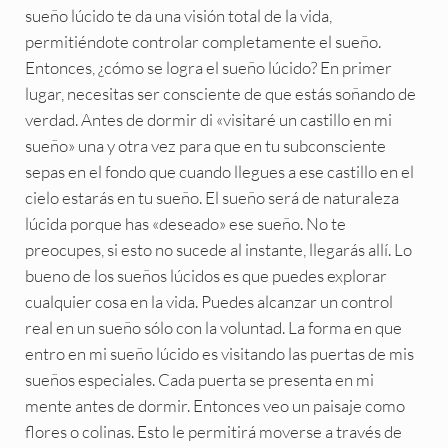
sueño lúcido te da una visión total de la vida,
permitiéndote controlar completamente el sueño.
Entonces, ¿cómo se logra el sueño lúcido? En primer
lugar, necesitas ser consciente de que estás soñando de
verdad. Antes de dormir di «visitaré un castillo en mi
sueño» una y otra vez para que en tu subconsciente
sepas en el fondo que cuando llegues a ese castillo en el
cielo estarás en tu sueño. El sueño será de naturaleza
lúcida porque has «deseado» ese sueño. No te
preocupes, si esto no sucede al instante, llegarás allí. Lo
bueno de los sueños lúcidos es que puedes explorar
cualquier cosa en la vida. Puedes alcanzar un control
real en un sueño sólo con la voluntad. La forma en que
entro en mi sueño lúcido es visitando las puertas de mis
sueños especiales. Cada puerta se presenta en mi
mente antes de dormir. Entonces veo un paisaje como
flores o colinas. Esto le permitirá moverse a través de