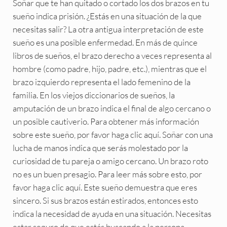
Soñar que te han quitado o cortado los dos brazos en tu
sueño indica prisión. ¿Estás en una situación de la que
necesitas salir? La otra antigua interpretación de este
sueño es una posible enfermedad. En más de quince
libros de sueños, el brazo derecho a veces representa al
hombre (como padre, hijo, padre, etc.), mientras que el
brazo izquierdo representa el lado femenino de la
familia. En los viejos diccionarios de sueños, la
amputación de un brazo indica el final de algo cercano o
un posible cautiverio. Para obtener más información
sobre este sueño, por favor haga clic aquí. Soñar con una
lucha de manos indica que serás molestado por la
curiosidad de tu pareja o amigo cercano. Un brazo roto
no es un buen presagio. Para leer más sobre esto, por
favor haga clic aquí. Este sueño demuestra que eres
sincero. Si sus brazos están estirados, entonces esto
indica la necesidad de ayuda en una situación. Necesitas
estar seguro de que estás buscando a la persona