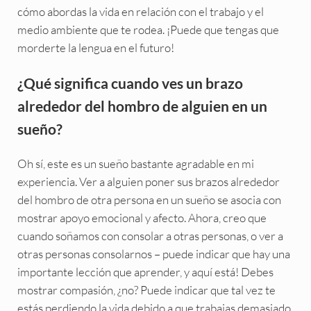
cómo abordas la vida en relación con el trabajo y el
medio ambiente que te rodea. ¡Puede que tengas que
morderte la lengua en el futuro!
¿Qué significa cuando ves un brazo
alrededor del hombro de alguien en un
sueño?
Oh sí, este es un sueño bastante agradable en mi
experiencia. Ver a alguien poner sus brazos alrededor
del hombro de otra persona en un sueño se asocia con
mostrar apoyo emocional y afecto. Ahora, creo que
cuando soñamos con consolar a otras personas, o ver a
otras personas consolarnos – puede indicar que hay una
importante lección que aprender, y aquí está! Debes
mostrar compasión, ¿no? Puede indicar que tal vez te
estás perdiendo la vida debido a que trabajas demasiado