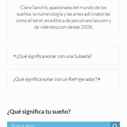
Clara Sanchís, apasionada del mundo de los
sueños, la numerología y las artes adivinatorias
como el tarot, es editora de psicomancias.com y
de videntes.com desde 2008.
Entrada anterior:
¿Qué significa soñar con una Subasta?
Siguiente entrada:
¿Qué significa soñar con un Refrigerador?
Sidebar
¿Qué significa tu sueño?