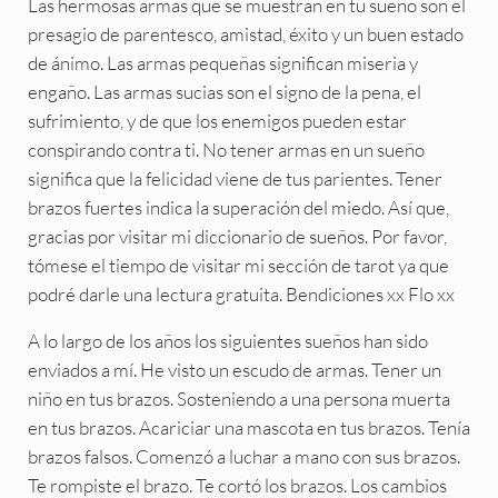
Las hermosas armas que se muestran en tu sueño son el
presagio de parentesco, amistad, éxito y un buen estado
de ánimo. Las armas pequeñas significan miseria y
engaño. Las armas sucias son el signo de la pena, el
sufrimiento, y de que los enemigos pueden estar
conspirando contra ti. No tener armas en un sueño
significa que la felicidad viene de tus parientes. Tener
brazos fuertes indica la superación del miedo. Así que,
gracias por visitar mi diccionario de sueños. Por favor,
tómese el tiempo de visitar mi sección de tarot ya que
podré darle una lectura gratuita. Bendiciones xx Flo xx
A lo largo de los años los siguientes sueños han sido
enviados a mí. He visto un escudo de armas. Tener un
niño en tus brazos. Sosteniendo a una persona muerta
en tus brazos. Acariciar una mascota en tus brazos. Tenía
brazos falsos. Comenzó a luchar a mano con sus brazos.
Te rompiste el brazo. Te cortó los brazos. Los cambios