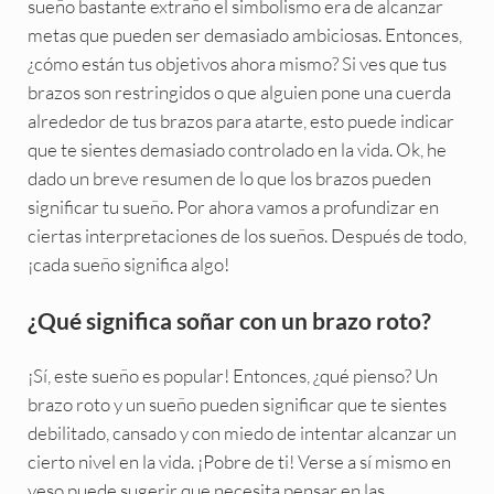
sueño bastante extraño el simbolismo era de alcanzar
metas que pueden ser demasiado ambiciosas. Entonces,
¿cómo están tus objetivos ahora mismo? Si ves que tus
brazos son restringidos o que alguien pone una cuerda
alrededor de tus brazos para atarte, esto puede indicar
que te sientes demasiado controlado en la vida. Ok, he
dado un breve resumen de lo que los brazos pueden
significar tu sueño. Por ahora vamos a profundizar en
ciertas interpretaciones de los sueños. Después de todo,
¡cada sueño significa algo!
¿Qué significa soñar con un brazo roto?
¡Sí, este sueño es popular! Entonces, ¿qué pienso? Un
brazo roto y un sueño pueden significar que te sientes
debilitado, cansado y con miedo de intentar alcanzar un
cierto nivel en la vida. ¡Pobre de ti! Verse a sí mismo en
yeso puede sugerir que necesita pensar en las