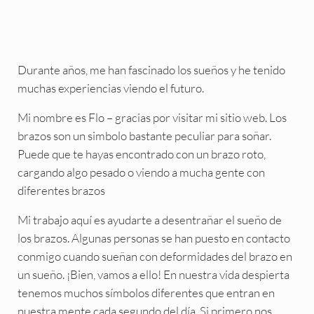
Durante años, me han fascinado los sueños y he tenido
muchas experiencias viendo el futuro.
Mi nombre es Flo – gracias por visitar mi sitio web. Los
brazos son un simbolo bastante peculiar para soñar.
Puede que te hayas encontrado con un brazo roto,
cargando algo pesado o viendo a mucha gente con
diferentes brazos
Mi trabajo aquí es ayudarte a desentrañar el sueño de
los brazos. Algunas personas se han puesto en contacto
conmigo cuando sueñan con deformidades del brazo en
un sueño. ¡Bien, vamos a ello! En nuestra vida despierta
tenemos muchos símbolos diferentes que entran en
nuestra mente cada segundo del día. Si primero nos