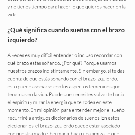
y no tienes tiempo para hacer lo que quieres hacer en la
vida.
¿Qué significa cuando sueñas con el brazo
izquierdo?
A veces es muy difícil entender o incluso recordar con
qué brazo estás soñando. ¿Por qué? Porque usamos
nuestros brazos indistintamente. Sin embargo, si te das
cuenta de que estás soñando con el brazo izquierdo,
esto puede asociarse con los aspectos femeninos que
tenemos en la vida. Puede que necesites volverte hacia
el espíritu y mirar la energía que te rodea en este
momento. En mi opinión, para entender mejor el sueño,
recurriré a antiguos diccionarios de sueños. En estos
diccionarios, el brazo izquierdo puede estar asociado
con nuestra madre, hermana, hija o una amiga, lo que