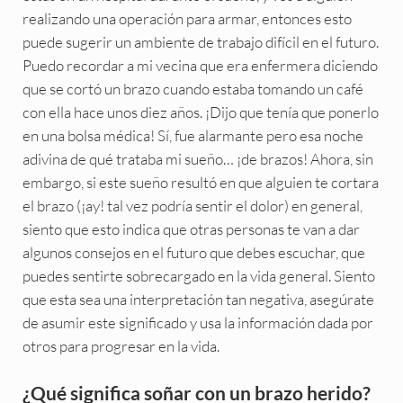
realizando una operación para armar, entonces esto
puede sugerir un ambiente de trabajo difícil en el futuro.
Puedo recordar a mi vecina que era enfermera diciendo
que se cortó un brazo cuando estaba tomando un café
con ella hace unos diez años. ¡Dijo que tenía que ponerlo
en una bolsa médica! Sí, fue alarmante pero esa noche
adivina de qué trataba mi sueño… ¡de brazos! Ahora, sin
embargo, si este sueño resultó en que alguien te cortara
el brazo (¡ay! tal vez podría sentir el dolor) en general,
siento que esto indica que otras personas te van a dar
algunos consejos en el futuro que debes escuchar, que
puedes sentirte sobrecargado en la vida general. Siento
que esta sea una interpretación tan negativa, asegúrate
de asumir este significado y usa la información dada por
otros para progresar en la vida.
¿Qué significa soñar con un brazo herido?