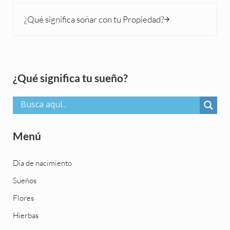
Siguiente entrada:
¿Qué significa soñar con tu Propiedad?
Sidebar
¿Qué significa tu sueño?
Menú
Día de nacimiento
Sueños
Flores
Hierbas