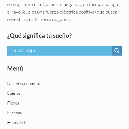
se imprimirá en el paciente negativo, de forma análoga
al rayo (que es una fuerza eléctrica positiva) que busca
revestirse en la tierra negativa.
Sidebar
¿Qué significa tu sueño?
Menú
Día de nacimiento
Sueños
Flores
Hierbas
Hojas de té