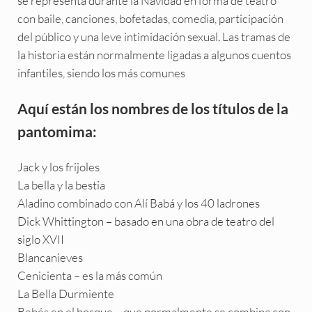
se representa durante la Navidad en forma de teatro
con baile, canciones, bofetadas, comedia, participación
del público y una leve intimidación sexual. Las tramas de
la historia están normalmente ligadas a algunos cuentos
infantiles, siendo los más comunes
Aquí están los nombres de los títulos de la
pantomima:
Jack y los frijoles
La bella y la bestia
Aladino combinado con Alí Babá y los 40 ladrones
Dick Whittington – basado en una obra de teatro del
siglo XVII
Blancanieves
Cenicienta – es la más común
La Bella Durmiente
Bebés en el bosque – que normalmente se combina con