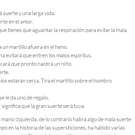
 suerte y una larga vida.
rte en el amor.
que tienes que aguantar la respiración para evitar la mala
 un martillo afuera en el heno.
ana evitará que entren los malos espíritus.
ficará que pronto nacerá un niño.
erte.
ios estarán cerca. Tira el martillo sobre el hombro
e le da uno de regalo.
significa que la gran suerte será tuya.
 la mano izquierda, de lo contrario habrá algo de mala suerte
o en la historia de las supersticiones, ha habido varias