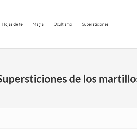
Hojas de té
Magia
Ocultismo
Supersticiones
Supersticiones de los martillo