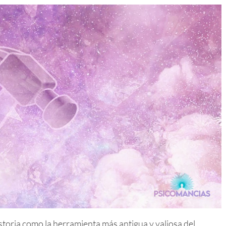
istoria como la herramienta más antigua y valiosa del