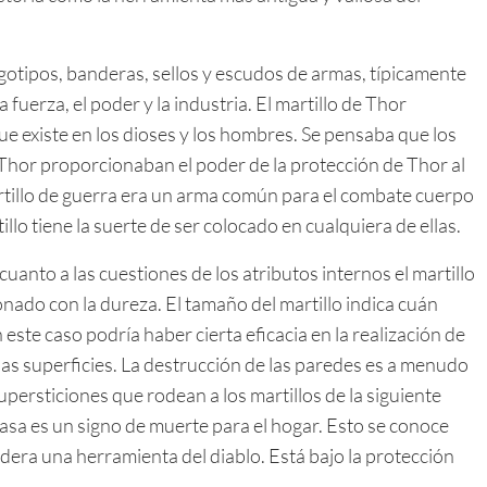
otipos, banderas, sellos y escudos de armas, típicamente
a fuerza, el poder y la industria. El martillo de Thor
ue existe en los dioses y los hombres. Se pensaba que los
Thor proporcionaban el poder de la protección de Thor al
rtillo de guerra era un arma común para el combate cuerpo
llo tiene la suerte de ser colocado en cualquiera de ellas.
uanto a las cuestiones de los atributos internos el martillo
nado con la dureza. El tamaño del martillo indica cuán
este caso podría haber cierta eficacia en la realización de
ias superficies. La destrucción de las paredes es a menudo
persticiones que rodean a los martillos de la siguiente
casa es un signo de muerte para el hogar. Esto se conoce
idera una herramienta del diablo. Está bajo la protección