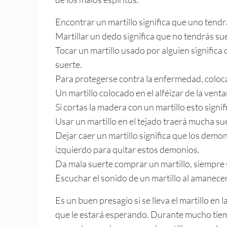
Encontrar un martillo significa que uno tendrá
Martillar un dedo significa que no tendrás sue
Tocar un martillo usado por alguien significa 
suerte.
Para protegerse contra la enfermedad, coloca
Un martillo colocado en el alféizar de la vent
Si cortas la madera con un martillo esto signi
Usar un martillo en el tejado traerá mucha su
Dejar caer un martillo significa que los demon
izquierdo para quitar estos demonios.
Da mala suerte comprar un martillo, siempre s
Escuchar el sonido de un martillo al amanecer 
Es un buen presagio si se lleva el martillo en
que le estará esperando. Durante mucho tiemp