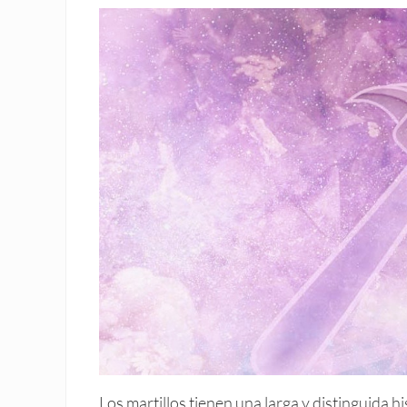
Los martillos tienen una larga y distinguida h