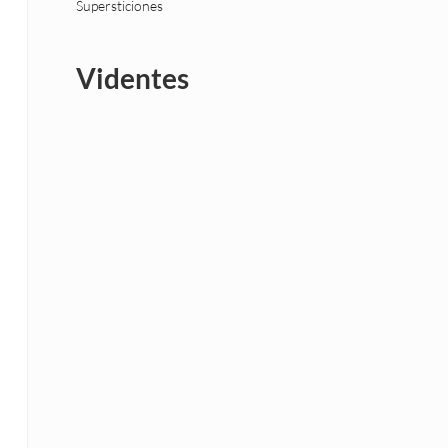
Supersticiones
Videntes