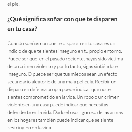
el pie.
¿Qué significa soñar con que te disparen
en tu casa?
Cuando sueñas con que te disparen en tu casa, es un
indicio de que te sientes inseguro en tu propio entorno.
Puede ser que, en el pasado reciente, hayas sido víctima
de un crimen violento y por lo tanto, sigas sintiéndote
inseguro. O puede ser que tus miedos sean un efecto
secundario aleatorio de una mala película. Recibir un
disparo en defensa propia puede indicar que no te
sientes comprometido en la vida. Un robo o un crimen
violento en una casa puede indicar que necesitas
defenderte en la vida. Dado el uso riguroso de las armas
en los hogares también puede indicar que se siente
restringido en la vida.