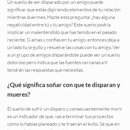
Un sueño de ser disparado por un amigo puede
significar que estás digiriendo elementos de tu relación
mientras duermes. Hazte esta pregunta: ¿hay alguna
negatividad entre tú y tu amigo? Este sueño podría
implicar un malentendido que has tenido en el pasado
reciente. Si amas y confías en tu amigo, entonces deja a
un lado tu orgullo y resuelve las cosas con tu amigo. Ver
a un grupo de amigos disparándote puede ser un sueño
doloroso pero indica que las fuentes cercanas a ti
tendrán las respuestas que necesitas.
¿Qué significa soñar con que te disparan y
mueres?
El sueño de sufrir un disparo y consecuentemente morir
es un indicador de que, vas a terminar tus proyectos
como lo habías planeado y te traerán el éxito. Sé que en