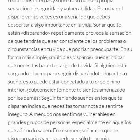
reacciones internas y sobre todo nuestra propia
sensación de seguridad y vulnerabilidad. Escuchar el
disparo varias veces es una señal de que debes
despertar a algo importante en la vida. Soñar que te
están «disparando» repetidamente provoca la sensación
de que tendrás que ser consciente de los problemas o
circunstancias en tu vida que podrían preocuparte. En su
forma más simple, «múltiples disparos» puede indicar
que necesitas hacerte cargo de tu vida. Si alguien está
cargando el arma para seguir disparándote durante tu
sueño, esto puede estar conectado a tu propio niño
interior. ¿Subconscientemente te sientes amenazado
por los demás? Seguir teniendo sueños en los que te
disparan indica que necesitas tomar nota de sentirte
inseguro. A menudo nos sentimos vulnerables en
grandes grupos de personas, especialmente en aquellos
que aún no lo saben. En resumen, soñar con que te
disparan varias veces puede ser sólo tu propia