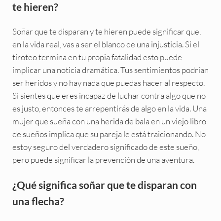
te hieren?
Soñar que te disparan y te hieren puede significar que,
en la vida real, vas a ser el blanco de una injusticia. Si el
tiroteo termina en tu propia fatalidad esto puede
implicar una noticia dramática. Tus sentimientos podrían
ser heridos y no hay nada que puedas hacer al respecto.
Si sientes que eres incapaz de luchar contra algo que no
es justo, entonces te arrepentirás de algo en la vida. Una
mujer que sueña con una herida de bala en un viejo libro
de sueños implica que su pareja le está traicionando. No
estoy seguro del verdadero significado de este sueño,
pero puede significar la prevención de una aventura.
¿Qué significa soñar que te disparan con
una flecha?