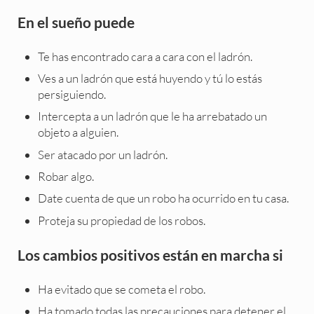
En el sueño puede
Te has encontrado cara a cara con el ladrón.
Ves a un ladrón que está huyendo y tú lo estás
persiguiendo.
Intercepta a un ladrón que le ha arrebatado un
objeto a alguien.
Ser atacado por un ladrón.
Robar algo.
Date cuenta de que un robo ha ocurrido en tu casa.
Proteja su propiedad de los robos.
Los cambios positivos están en marcha si
Ha evitado que se cometa el robo.
Ha tomado todas las precauciones para detener el