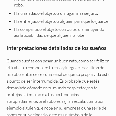
robo.
Ha trasladado el objeto a un lugar más seguro.
Ha entregado el objeto a alguien para que lo guarde.
Ha compartido el objeto con otros, disminuyendo
así la posibilidad de que alguien lo robe.
Interpretaciones detalladas de los sueños
Cuando sueñas con pasar un buen rato, como ser feliz en
el trabajo o cómodo en tu casa y luego eres víctima de
un robo, entonces es una señal de que tu propia vida está
a punto de ser interrumpida. Es probable que estés
demasiado cómodo en tu mundo despierto y no te
protejas a ti mismo o a tus pertenencias
apropiadamente. Si el robo es a gran escala, como por
ejemplo alguien que roba en su empresa o una serie de
robos en su vecindario, esto es un símbolo de la