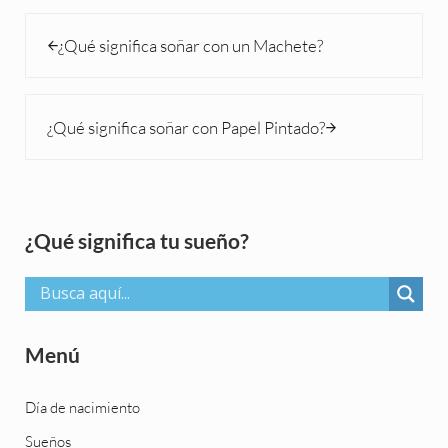
Entrada anterior:
¿Qué significa soñar con un Machete?
Siguiente entrada:
¿Qué significa soñar con Papel Pintado?
Sidebar
¿Qué significa tu sueño?
Menú
Día de nacimiento
Sueños