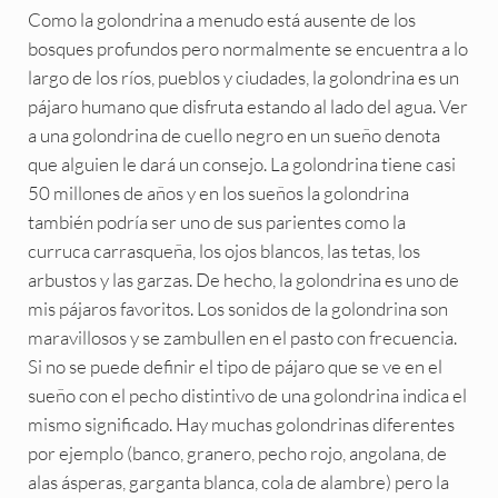
Como la golondrina a menudo está ausente de los
bosques profundos pero normalmente se encuentra a lo
largo de los ríos, pueblos y ciudades, la golondrina es un
pájaro humano que disfruta estando al lado del agua. Ver
a una golondrina de cuello negro en un sueño denota
que alguien le dará un consejo. La golondrina tiene casi
50 millones de años y en los sueños la golondrina
también podría ser uno de sus parientes como la
curruca carrasqueña, los ojos blancos, las tetas, los
arbustos y las garzas. De hecho, la golondrina es uno de
mis pájaros favoritos. Los sonidos de la golondrina son
maravillosos y se zambullen en el pasto con frecuencia.
Si no se puede definir el tipo de pájaro que se ve en el
sueño con el pecho distintivo de una golondrina indica el
mismo significado. Hay muchas golondrinas diferentes
por ejemplo (banco, granero, pecho rojo, angolana, de
alas ásperas, garganta blanca, cola de alambre) pero la