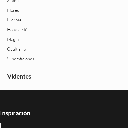
Sueños
Flores
Hierbas
Hojas de té
Magia
Ocultismo
Supersticiones
Videntes
Inspiración