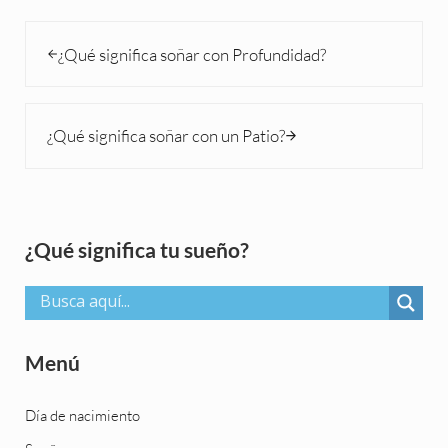
Entrada anterior:
¿Qué significa soñar con Profundidad?
Siguiente entrada:
¿Qué significa soñar con un Patio?
Sidebar
¿Qué significa tu sueño?
Menú
Día de nacimiento