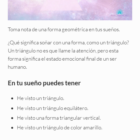
Toma nota de una forma geométrica en tus sueños.
¿Qué significa soñar con una forma, como un triángulo?
Un triángulo no es que llame la atención, pero esta
forma significa el estado emocional final de un ser
humano.
En tu sueño puedes tener
He visto un triángulo.
He visto un triángulo equilátero.
He visto una forma triangular vertical.
He visto un triángulo de color amarillo.