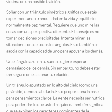
víctima de una posible traición.
Soñar con un triángulo simétrico significa que estás
experimentando tranquilidad en la vida y equilibrio,
normalmente paz mental. Requiere que uno mire las
cosas con una perspectiva diferente. El consejo es no
tomar decisiones precipitadas. Intenta mirar las
situaciones desde todos los ángulos. Esto también se
asocia con la capacidad de uno para apoyar a los demás.
Un triángulo azul en tu sueño sugiere esperar
demasiado de los demás. Sin embargo, no debes estar
tan seguro de traicionar tu relación.
Un triángulo apuntado en lo alto del cielo (como una
pirámide) denota sabiduría. Esto proporciona la base
para pensamientos claros. La gente necesita ser nutrida
para poder dar lo que usted requiere. También significa
que se exhiben los caracteres dominantes de la