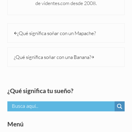
de videntes.com desde 2008.
Entrada anterior:
¿Qué significa soñar con un Mapache?
Siguiente entrada:
¿Qué significa soñar con una Banana?
Sidebar
¿Qué significa tu sueño?
Menú