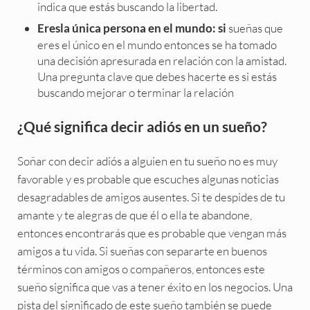
indica que estás buscando la libertad.
sueñas que
Eresla única persona en el mundo: si
eres el único en el mundo entonces se ha tomado
una decisión apresurada en relación con la amistad.
Una pregunta clave que debes hacerte es si estás
buscando mejorar o terminar la relación
¿Qué significa decir adiós en un sueño?
Soñar con decir adiós a alguien en tu sueño no es muy
favorable y es probable que escuches algunas noticias
desagradables de amigos ausentes. Si te despides de tu
amante y te alegras de que él o ella te abandone,
entonces encontrarás que es probable que vengan más
amigos a tu vida. Si sueñas con separarte en buenos
términos con amigos o compañeros, entonces este
sueño significa que vas a tener éxito en los negocios. Una
pista del significado de este sueño también se puede