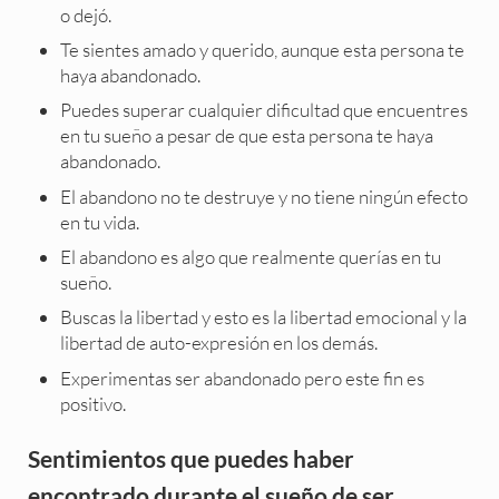
o dejó.
Te sientes amado y querido, aunque esta persona te
haya abandonado.
Puedes superar cualquier dificultad que encuentres
en tu sueño a pesar de que esta persona te haya
abandonado.
El abandono no te destruye y no tiene ningún efecto
en tu vida.
El abandono es algo que realmente querías en tu
sueño.
Buscas la libertad y esto es la libertad emocional y la
libertad de auto-expresión en los demás.
Experimentas ser abandonado pero este fin es
positivo.
Sentimientos que puedes haber
encontrado durante el sueño de ser