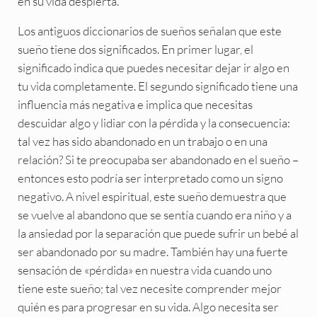
en su vida despierta.
Los antiguos diccionarios de sueños señalan que este
sueño tiene dos significados. En primer lugar, el
significado indica que puedes necesitar dejar ir algo en
tu vida completamente. El segundo significado tiene una
influencia más negativa e implica que necesitas
descuidar algo y lidiar con la pérdida y la consecuencia:
tal vez has sido abandonado en un trabajo o en una
relación? Si te preocupaba ser abandonado en el sueño –
entonces esto podría ser interpretado como un signo
negativo. A nivel espiritual, este sueño demuestra que
se vuelve al abandono que se sentía cuando era niño y a
la ansiedad por la separación que puede sufrir un bebé al
ser abandonado por su madre. También hay una fuerte
sensación de «pérdida» en nuestra vida cuando uno
tiene este sueño; tal vez necesite comprender mejor
quién es para progresar en su vida. Algo necesita ser