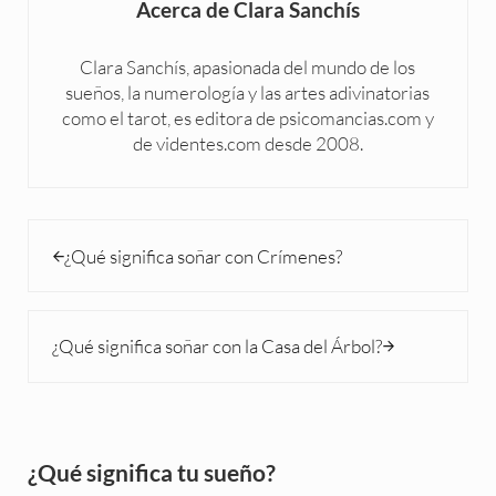
Acerca de
Clara Sanchís
Clara Sanchís, apasionada del mundo de los
sueños, la numerología y las artes adivinatorias
como el tarot, es editora de psicomancias.com y
de videntes.com desde 2008.
Entrada anterior:
¿Qué significa soñar con Crímenes?
Siguiente entrada:
¿Qué significa soñar con la Casa del Árbol?
Sidebar
¿Qué significa tu sueño?