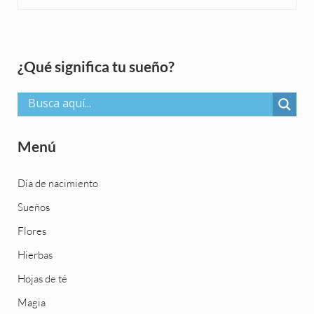
Sidebar
¿Qué significa tu sueño?
Menú
Día de nacimiento
Sueños
Flores
Hierbas
Hojas de té
Magia