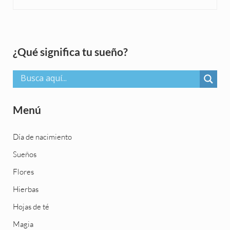
Sidebar
¿Qué significa tu sueño?
Menú
Día de nacimiento
Sueños
Flores
Hierbas
Hojas de té
Magia