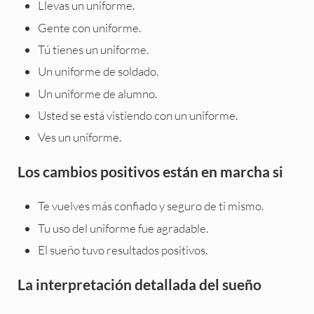
Llevas un uniforme.
Gente con uniforme.
Tú tienes un uniforme.
Un uniforme de soldado.
Un uniforme de alumno.
Usted se está vistiendo con un uniforme.
Ves un uniforme.
Los cambios positivos están en marcha si
Te vuelves más confiado y seguro de ti mismo.
Tu uso del uniforme fue agradable.
El sueño tuvo resultados positivos.
La interpretación detallada del sueño