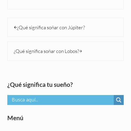
Entrada anterior:
¿Qué significa soñar con Júpiter?
Siguiente entrada:
¿Qué significa soñar con Lobos?
Sidebar
¿Qué significa tu sueño?
Menú