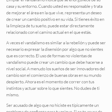
casa y su entorno. Cuando usted es responsable y trata
de mejorar el área en la que vive, representa un deseo
de crear un cambio positivo en su vida. Si tienes éxito en
la limpieza de tu sueño, puede estar directamente
relacionado con el camino actual en el que estás.
A veces el vandalismo es similar a la rebelión y puede ser
necesario expresar la disensión por algo que no sientes
que es correcto. El uso de formas no violentas de
vandalismo puede crear un cambio que debe hacerse a
nivel social. A menudo los sueños de ser innovadores del
cambio son el comienzo de buenas obras en su mundo
despierto. Ahora es el momento de correr con tus
instintos y actuar sobre lo que sientes. No dudes de ti
mismo.
Ser acusado de algo que no hiciste es típicamente un
problema de confianza para tu psique. Si se te acusa de