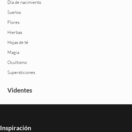
Día de nacimiento
Sueños
Flores
Hierbas
Hojas de té
Magia
Ocultismo
Supersticiones
Videntes
Inspiración