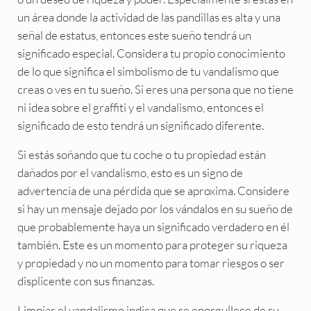
un área donde la actividad de las pandillas es alta y una
señal de estatus, entonces este sueño tendrá un
significado especial. Considera tu propio conocimiento
de lo que significa el simbolismo de tu vandalismo que
creas o ves en tu sueño. Si eres una persona que no tiene
ni idea sobre el graffiti y el vandalismo, entonces el
significado de esto tendrá un significado diferente.
Si estás soñando que tu coche o tu propiedad están
dañados por el vandalismo, esto es un signo de
advertencia de una pérdida que se aproxima. Considere
si hay un mensaje dejado por los vándalos en su sueño de
que probablemente haya un significado verdadero en él
también. Este es un momento para proteger su riqueza
y propiedad y no un momento para tomar riesgos o ser
displicente con sus finanzas.
Limpiar el vandalismo indica que se enorgullece de su