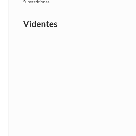
Supersticiones
Videntes