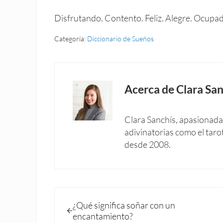
Disfrutando. Contento. Feliz. Alegre. Ocupa
Categoría:
Diccionario de Sueños
Acerca de
Clara San
Clara Sanchís, apasionada 
adivinatorias como el taro
desde 2008.
Entrada anterior:
¿Qué significa soñar con un
encantamiento?