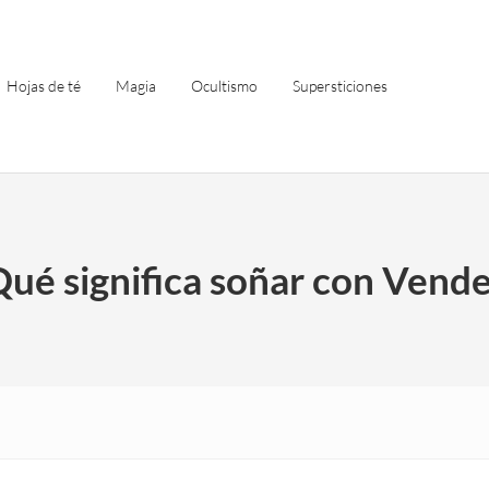
Hojas de té
Magia
Ocultismo
Supersticiones
Qué significa soñar con Vende