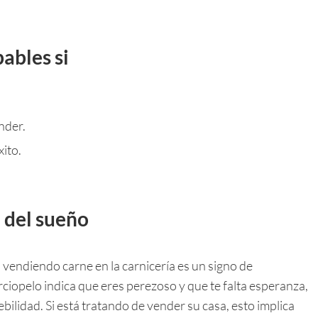
bables si
nder.
ito.
 del sueño
s vendiendo carne en la carnicería es un signo de
ciopelo indica que eres perezoso y que te falta esperanza,
bilidad. Si está tratando de vender su casa, esto implica