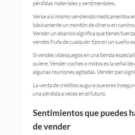
pérdidas materiales y sentimentales.
Verse a sí mismo vendiendo medicamentos en 
básicamente un montón de dinero en camino. S
Vender un abanico significa que tienes fuerza
vendes fruta de cualquier tipo en un sueño es
Si vendes videojuegos en una tienda especial
quiere. Vender coches o motos es la señal de
algunas reuniones agitadas. Vender pan signi
La venta de créditos augura que eres inseguro
una pérdida a veces en el futuro.
Sentimientos que puedes h
de vender