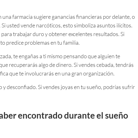
una farmacia sugiere ganancias financieras por delante, o
i usted vende narcóticos, esto simboliza asuntos ilícitos.
 para trabajar duro y obtener excelentes resultados. Si
to predice problemas en tu familia.
izada, te engañas a ti mismo pensando que alguien te
 que recuperarás algo de dinero. Si vendes cebada, tendrás
fica que te involucrarás en una gran organización.
 y desconfiado. Si vendes joyas en tu sueño, podrías sufrir
aber encontrado durante el sueño