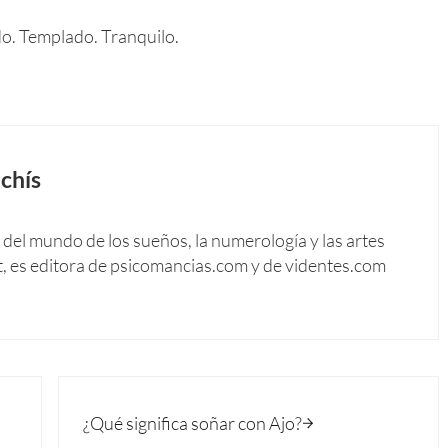
do. Templado. Tranquilo.
chís
del mundo de los sueños, la numerología y las artes
t, es editora de psicomancias.com y de videntes.com
Siguiente entrada:
¿Qué significa soñar con Ajo?