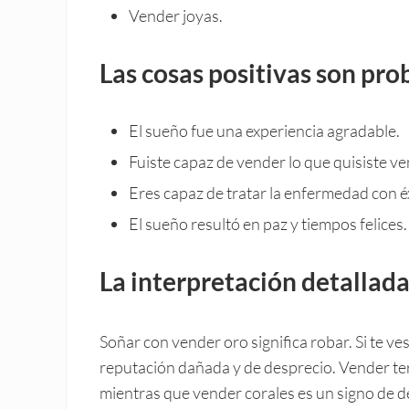
Vender joyas.
Las cosas positivas son pro
El sueño fue una experiencia agradable.
Fuiste capaz de vender lo que quisiste ve
Eres capaz de tratar la enfermedad con éx
El sueño resultó en paz y tiempos felices.
La interpretación detallada
Soñar con vender oro significa robar. Si te ve
reputación dañada y de desprecio. Vender ter
mientras que vender corales es un signo de de