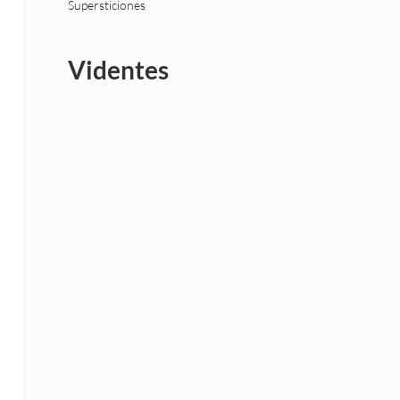
Supersticiones
Videntes