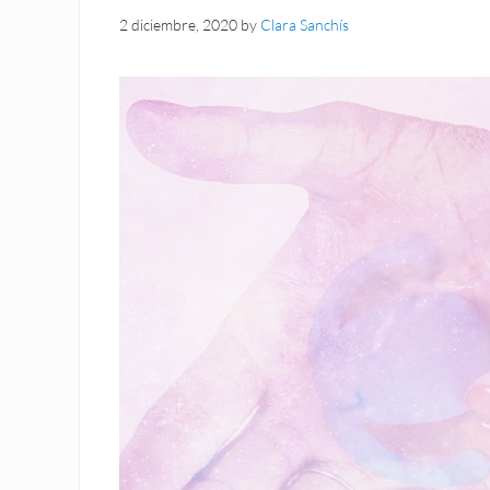
2 diciembre, 2020
by
Clara Sanchís