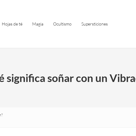
Hojas de té
Magia
Ocultismo
Supersticiones
 significa soñar con un Vibr
r?