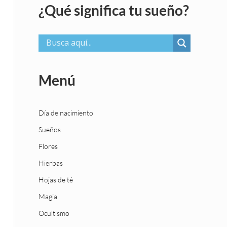
¿Qué significa tu sueño?
Menú
Día de nacimiento
Sueños
Flores
Hierbas
Hojas de té
Magia
Ocultismo