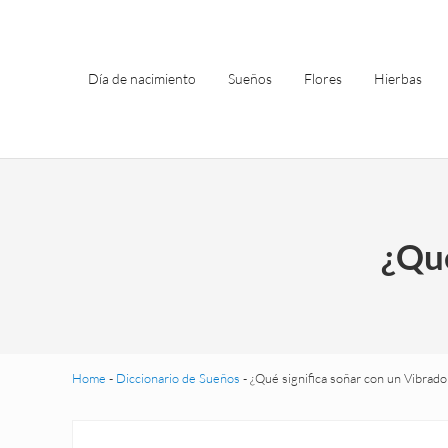
Saltar al contenido principal
Skip to header left navigation
Skip to site footer
Día de nacimiento
Sueños
Flores
Hierbas
¿Qué
Home
-
Diccionario de Sueños
-
¿Qué significa soñar con un Vibrado