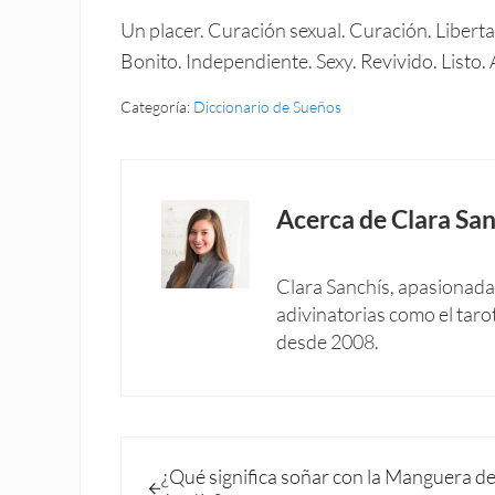
Un placer. Curación sexual. Curación. Liber
Bonito. Independiente. Sexy. Revivido. Listo.
Categoría:
Diccionario de Sueños
Acerca de
Clara San
Clara Sanchís, apasionada 
adivinatorias como el taro
desde 2008.
Entrada anterior:
¿Qué significa soñar con la Manguera de