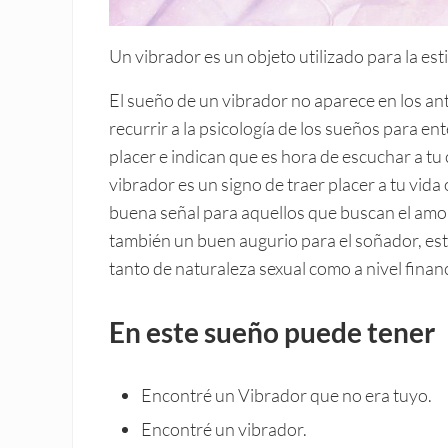
Un vibrador es un objeto utilizado para la es
El sueño de un vibrador no aparece en los an
recurrir a la psicología de los sueños para en
placer e indican que es hora de escuchar a tu
vibrador es un signo de traer placer a tu vida 
buena señal para aquellos que buscan el amor
también un buen augurio para el soñador, est
tanto de naturaleza sexual como a nivel finan
En este sueño puede tener
Encontré un Vibrador que no era tuyo.
Encontré un vibrador.