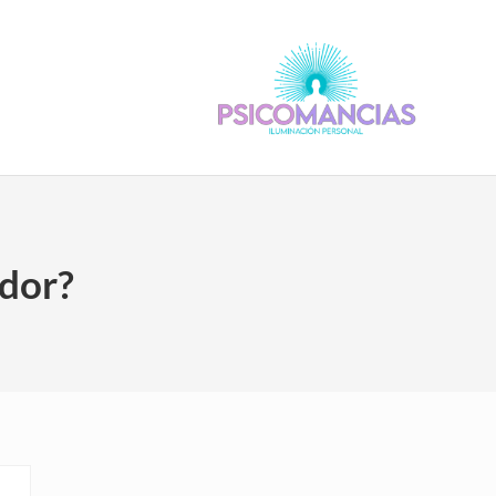
Psicomancias
Psicomancias
ador?
Sidebar