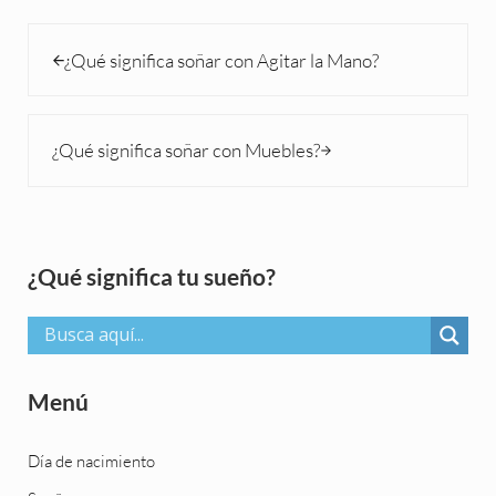
Entrada anterior:
¿Qué significa soñar con Agitar la Mano?
Siguiente entrada:
¿Qué significa soñar con Muebles?
Sidebar
¿Qué significa tu sueño?
Menú
Día de nacimiento