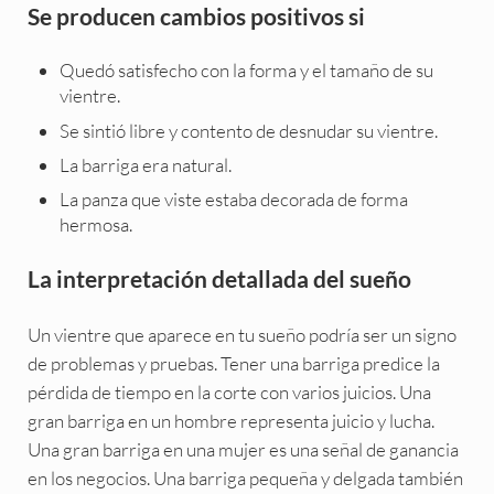
Se producen cambios positivos si
Quedó satisfecho con la forma y el tamaño de su
vientre.
Se sintió libre y contento de desnudar su vientre.
La barriga era natural.
La panza que viste estaba decorada de forma
hermosa.
La interpretación detallada del sueño
Un vientre que aparece en tu sueño podría ser un signo
de problemas y pruebas. Tener una barriga predice la
pérdida de tiempo en la corte con varios juicios. Una
gran barriga en un hombre representa juicio y lucha.
Una gran barriga en una mujer es una señal de ganancia
en los negocios. Una barriga pequeña y delgada también