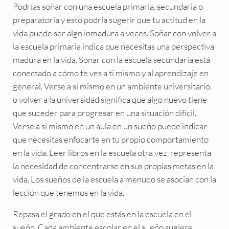
Podrías soñar con una escuela primaria, secundaria o
preparatoria y esto podría sugerir que tu actitud en la
vida puede ser algo inmadura a veces. Soñar con volver a
la escuela primaria indica que necesitas una perspectiva
madura en la vida. Soñar con la escuela secundaria está
conectado a cómo te ves a ti mismo y al aprendizaje en
general. Verse a sí mismo en un ambiente universitario,
o volver a la universidad significa que algo nuevo tiene
que suceder para progresar en una situación difícil.
Verse a sí mismo en un aula en un sueño puede indicar
que necesitas enfocarte en tu propio comportamiento
en la vida. Leer libros en la escuela otra vez, representa
la necesidad de concentrarse en sus propias metas en la
vida. Los sueños de la escuela a menudo se asocian con la
lección que tenemos en la vida.
Repasa el grado en el que estás en la escuela en el
sueño. Cada ambiente escolar en el sueño sugiere