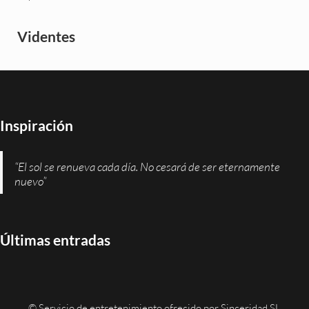
Videntes
Inspiración
“El sol se renueva cada día. No cesará de ser eternamente
nuevo”
Últimas entradas
© Servicio de entretenimiento ofrecido por
Sinceridad SL