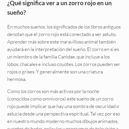
¿Qué significa ver a un zorro rojo en un
sueño?
En muchos sueños, los significados de los libros antiguos
denotan que el zorro rojo está conectado a ser astuto.
Aprender más sobre este maravilloso animal también
ayudará en la interpretación del sueño. El zorro en sí es
un miembro de la familia Canidae, que incluye a los
lobos, chacales e incluso coyotes. Los zorros pueden ser
rojos o grises. Y generalmente son una criatura
hermosa.
Como los zorros son más activos por la noche
(conocidos como omnívoros) este sueño de un zorro
rojo puede implicar que hay una sombra de oscuridad o
astucia desde una perspectiva espiritual. Tal vez por eso
en nuestro mundo moderno muchos dibujos animados,
cuentos de hadas, películas y programas de televisión a