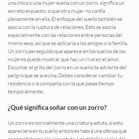
una chica o una mujer sueña con un zorro, significa un
secreto expuesto, o que otra mujer no confía
plenamente en ella. El enfoque del sueño también se
asocia con la ruptura de relaciones. Esto se asocia
especialmente con las relaciones entre personas del
mismo sexo, así que se aplicaría a los amigos o la familia.
Un zorro perseguido que aparece en los sueños de las
mujeres puede mostrar que hay un rival en el amor.
Escuchar el grito del zorro en un sueño te advierte del
peligro que se avecina. Debes considerar cambiar tu
residencia o la compañía con la que pasas tiempo
temporalmente.
¿Qué significa soñar con un zorro?
Un zorro es normalmente una criatura astuta, si esto
apareciera en tu sueño entonces habrá una ofensa que
es cometida por alguien astuto. Los detalles reales del