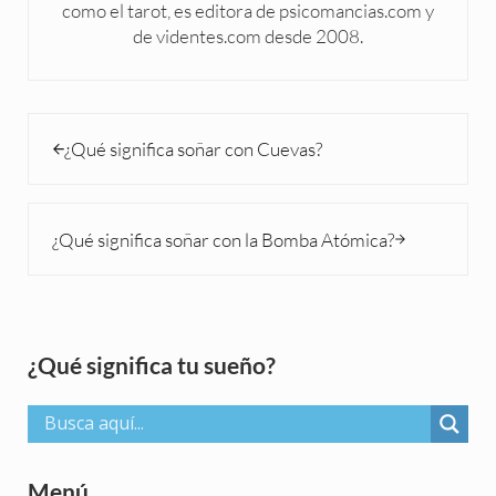
como el tarot, es editora de psicomancias.com y
de videntes.com desde 2008.
Entrada anterior:
¿Qué significa soñar con Cuevas?
Siguiente entrada:
¿Qué significa soñar con la Bomba Atómica?
Sidebar
¿Qué significa tu sueño?
Menú