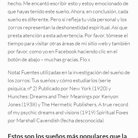
hecho. Me encantó escribir esto y estoy emocionado de
que hayas tenido este sueño. Ahora, en conclusión, cada
sueño es diferente. Pero sí refleja tu vida personal y los
zorros representan la deshonestidad espiritual. Así que
presta atención a esta advertencia. Por favor, tómese el
tiempo para visitar otras áreas de mi sitio web y también
por favor, como yo en Facebook haciendo clic en el
botón de abajo – muchas gracias. Flo x
Nota
Fuentes utilizadas en la investigación del sueño de
:
los zorros: Tus sueños y cómo estudiarlos (serie
psíquica, nº 2) Publicado por New York (1920) y
Hunches: Dreams and Their Meanings por Kenyon
Jones (1938) y The Hermetic Publishers, A true record
of my psychic dreams and visions (1919) Spiritual Foxes
por Marshall Cavendish (fecha desconocida)
Estos son los sueños más populares que la