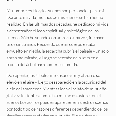
Mi nombre es Flo y los sueños son personales para mí.
Durante mi vida, muchos de mis sueños se han hecho
realidad. En las últimas dos décadas, he dedicado mi vida
a desentrañar el lado espiritual y psicológico de los
sueños. Sólo he soñado con un zorro una vez, fue hace
unos cinco años. Recuerdo que mi cuerpo estaba
envuelto en niebla, la escarcha cubría el paisaje y un solo
zorro me miraba, y luego se sentaba de nuevo en el
tronco del árbol para comer su comida.
De repente, los árboles me susurraron y el zorro se
elevó en el aire y luego desapareció en la oscuridad del
cielo del amanecer. Mientras lees el relato de mi sueño,
¿tal vez te sientes como si tú mismo estuvieras en el
sueño? Los zorros pueden aparecer en nuestros sueños
por todo tipo de razones diferentes dependiendo de los
detalles representados en el sueño. Si no cubro tu