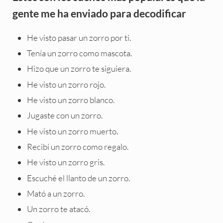
gente me ha enviado para decodificar
He visto pasar un zorro por ti.
Tenía un zorro como mascota.
Hizo que un zorro te siguiera.
He visto un zorro rojo.
He visto un zorro blanco.
Jugaste con un zorro.
He visto un zorro muerto.
Recibí un zorro como regalo.
He visto un zorro gris.
Escuché el llanto de un zorro.
Mató a un zorro.
Un zorro te atacó.