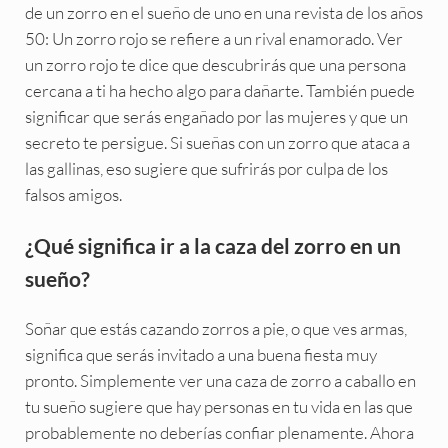
de un zorro en el sueño de uno en una revista de los años
50: Un zorro rojo se refiere a un rival enamorado. Ver
un zorro rojo te dice que descubrirás que una persona
cercana a ti ha hecho algo para dañarte. También puede
significar que serás engañado por las mujeres y que un
secreto te persigue. Si sueñas con un zorro que ataca a
las gallinas, eso sugiere que sufrirás por culpa de los
falsos amigos.
¿Qué significa ir a la caza del zorro en un
sueño?
Soñar que estás cazando zorros a pie, o que ves armas,
significa que serás invitado a una buena fiesta muy
pronto. Simplemente ver una caza de zorro a caballo en
tu sueño sugiere que hay personas en tu vida en las que
probablemente no deberías confiar plenamente. Ahora