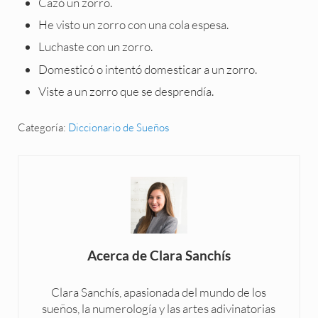
Cazó un zorro.
He visto un zorro con una cola espesa.
Luchaste con un zorro.
Domesticó o intentó domesticar a un zorro.
Viste a un zorro que se desprendía.
Categoría:
Diccionario de Sueños
Acerca de
Clara Sanchís
Clara Sanchís, apasionada del mundo de los
sueños, la numerología y las artes adivinatorias