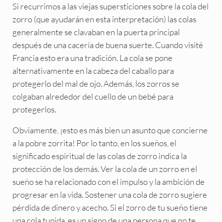
Si recurrimos a las viejas supersticiones sobre la cola del
zorro (que ayudarán en esta interpretación) las colas
generalmente se clavaban en la puerta principal
después de una cacería de buena suerte. Cuando visité
Francia esto era una tradición. La cola se pone
alternativamente en la cabeza del caballo para
protegerlo del mal de ojo. Además, los zorros se
colgaban alrededor del cuello de un bebé para
protegerlos.
Obviamente, ¡esto es más bien un asunto que concierne
a la pobre zorrita! Por lo tanto, en los sueños, el
significado espiritual de las colas de zorro indica la
protección de los demás. Ver la cola de un zorro en el
sueño se ha relacionado con el impulso y la ambición de
progresar en la vida. Sostener una cola de zorro sugiere
pérdida de dinero y acecho. Si el zorro de tu sueño tiene
una cola tupida, es un signo de una persona que no te