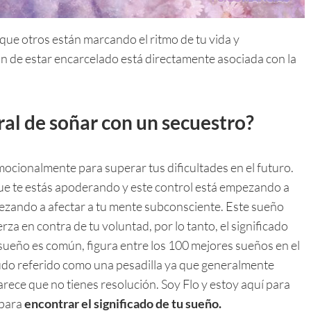
que otros están marcando el ritmo de tu vida y
n de estar encarcelado está directamente asociada con la
eral de soñar con un secuestro?
cionalmente para superar tus dificultades en el futuro.
 que te estás apoderando y este control está empezando a
pezando a afectar a tu mente subconsciente. Este sueño
za en contra de tu voluntad, por lo tanto, el significado
 sueño es común, figura entre los 100 mejores sueños en el
udo referido como una pesadilla ya que generalmente
arece que no tienes resolución. Soy Flo y estoy aquí para
 para
encontrar el significado de tu sueño.