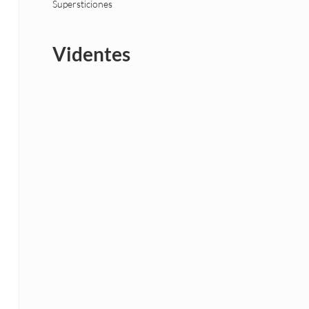
Supersticiones
Videntes