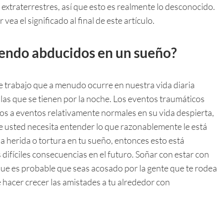
xtraterrestres, así que esto es realmente lo desconocido.
vea el significado al final de este artículo.
siendo abducidos en un sueño?
trabajo que a menudo ocurre en nuestra vida diaria
as que se tienen por la noche. Los eventos traumáticos
os a eventos relativamente normales en su vida despierta,
ue usted necesita entender lo que razonablemente le está
a herida o tortura en tu sueño, entonces esto está
 difíciles consecuencias en el futuro. Soñar con estar con
ue es probable que seas acosado por la gente que te rodea
 hacer crecer las amistades a tu alrededor con