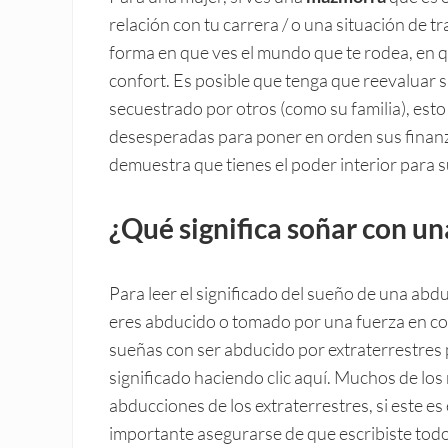
relación con tu carrera / o una situación de tr
forma en que ves el mundo que te rodea, en q
confort. Es posible que tenga que reevaluar 
secuestrado por otros (como su familia), est
desesperadas para poner en orden sus finanzas
demuestra que tienes el poder interior para s
¿Qué significa soñar con u
Para leer el significado del sueño de una abdu
eres abducido o tomado por una fuerza en con
sueñas con ser abducido por extraterrestres p
significado haciendo clic aquí. Muchos de los
abducciones de los extraterrestres, si este e
importante asegurarse de que escribiste todo