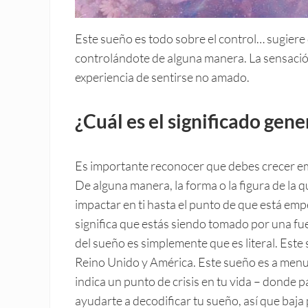
Este sueño es todo sobre el control… sugiere 
controlándote de alguna manera. La sensació
experiencia de sentirse no amado.
¿Cuál es el significado gen
Es importante reconocer que debes crecer emo
De alguna manera, la forma o la figura de la
impactar en ti hasta el punto de que está em
significa que estás siendo tomado por una fuer
del sueño es simplemente que es literal. Este
Reino Unido y América. Este sueño es a men
indica un punto de crisis en tu vida – donde p
ayudarte a decodificar tu sueño, así que baja