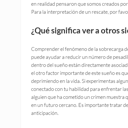
en realidad pensaron que somos creados por e
Para la interpretación de un rescate, por favor 
¿Qué significa ver a otros 
Comprender el fenómeno de la sobrecarga de 
puede ayudar a reducir un número de pesadill
dentro del sueño están directamente asociad
el otro factor importante de este sueño es q
deprimiendo en la vida. Si experimentas algun
conectado con tu habilidad para enfrentar las
alguien que ha cometido un crimen muestra q
en un futuro cercano. Es importante tratar de
anticipación.