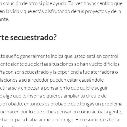
a solución de otro si pide ayuda. Tal vez hayas sentido que
n la vida y que estás disfrutando de tus proyectos y de la
ante.
rte secuestrado?
ste sueño generalmente indica que usted está en control
ente siente que ciertas situaciones se han vuelto difíciles
eña con ser secuestrado y la experiencia fue aterradora o
elaciones a su alrededor pueden estar causándole
retirarse y empezar a pensar en lo que quiere seguir
 algo que te inspira o quieres ampliar tu círculo de
ado o robado, entonces es probable que tengas un problema
 que hacer, por lo que debes pensar en cómo actúa la gente,
ue hacer para trabajar mejor contigo. En resumen, es hora