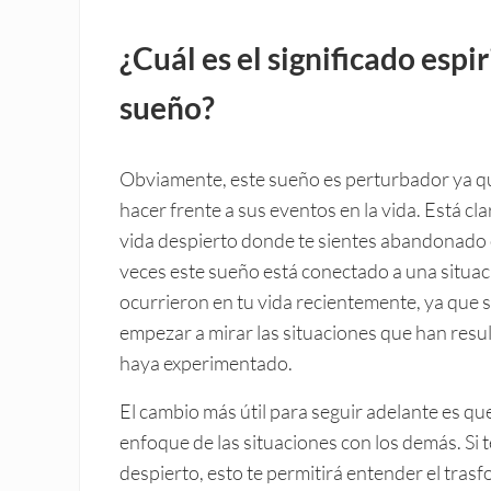
¿Cuál es el significado espi
sueño?
Obviamente, este sueño es perturbador ya qu
hacer frente a sus eventos en la vida. Está c
vida despierto donde te sientes abandonado o
veces este sueño está conectado a una situaci
ocurrieron en tu vida recientemente, ya que si
empezar a mirar las situaciones que han resul
haya experimentado.
El cambio más útil para seguir adelante es que
enfoque de las situaciones con los demás. Si 
despierto, esto te permitirá entender el tras