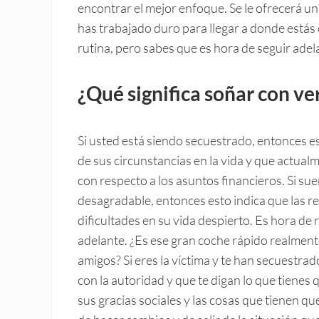
encontrar el mejor enfoque. Se le ofrecerá un
has trabajado duro para llegar a donde estás e
rutina, pero sabes que es hora de seguir adel
¿Qué significa soñar con ve
Si usted está siendo secuestrado, entonces e
de sus circunstancias en la vida y que actualm
con respecto a los asuntos financieros. Si su
desagradable, entonces esto indica que las r
dificultades en su vida despierto. Es hora de 
adelante. ¿Es ese gran coche rápido realmente
amigos? Si eres la víctima y te han secuestr
con la autoridad y que te digan lo que tienes
sus gracias sociales y las cosas que tienen q