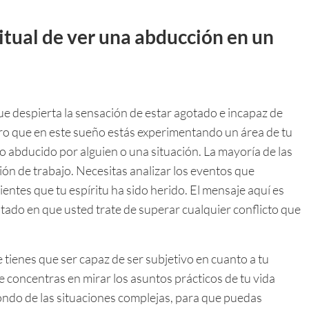
ritual de ver una abducción en un
e despierta la sensación de estar agotado e incapaz de
laro que en este sueño estás experimentando un área de tu
 abducido por alguien o una situación. La mayoría de las
ón de trabajo. Necesitas analizar los eventos que
entes que tu espíritu ha sido herido. El mensaje aquí es
tado en que usted trate de superar cualquier conflicto que
 tienes que ser capaz de ser subjetivo en cuanto a tu
te concentras en mirar los asuntos prácticos de tu vida
fondo de las situaciones complejas, para que puedas