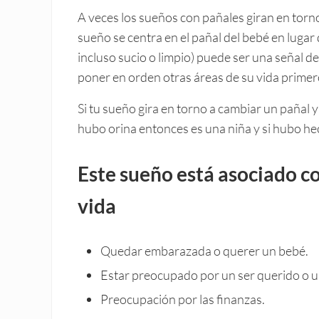
A veces los sueños con pañales giran en torno
sueño se centra en el pañal del bebé en lugar 
incluso sucio o limpio) puede ser una señal de
poner en orden otras áreas de su vida primer
Si tu sueño gira en torno a cambiar un pañal y 
hubo orina entonces es una niña y si hubo he
Este sueño está asociado co
vida
Quedar embarazada o querer un bebé.
Estar preocupado por un ser querido o u
Preocupación por las finanzas.