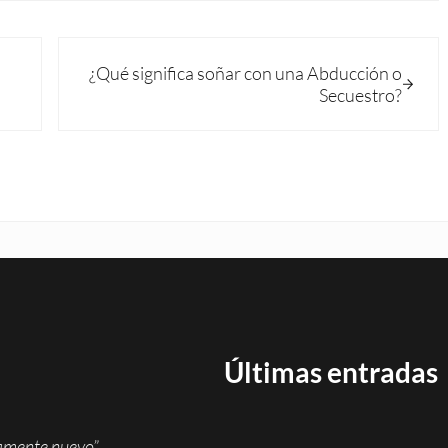
Siguiente entrada:
¿Qué significa soñar con una Abducción o
Secuestro?
Últimas entradas
namente nuevo”