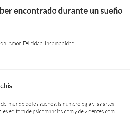
ber encontrado durante un sueño
ión. Amor. Felicidad. Incomodidad.
chís
del mundo de los sueños, la numerología y las artes
t, es editora de psicomancias.com y de videntes.com