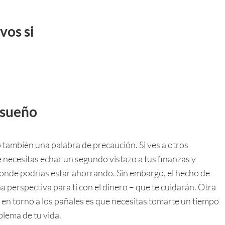
vos si
l sueño
 también una palabra de precaución. Si ves a otros
 necesitas echar un segundo vistazo a tus finanzas y
onde podrías estar ahorrando. Sin embargo, el hecho de
a perspectiva para ti con el dinero – que te cuidarán. Otra
en torno a los pañales es que necesitas tomarte un tiempo
blema de tu vida.