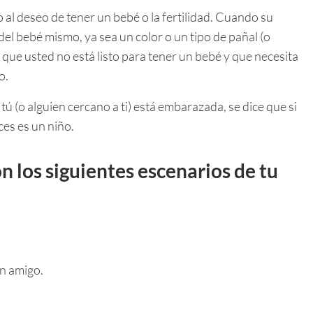
 al deseo de tener un bebé o la fertilidad. Cuando su
del bebé mismo, ya sea un color o un tipo de pañal (o
 que usted no está listo para tener un bebé y que necesita
o.
tú (o alguien cercano a ti) está embarazada, se dice que si
ces es un niño.
n los siguientes escenarios de tu
n amigo.