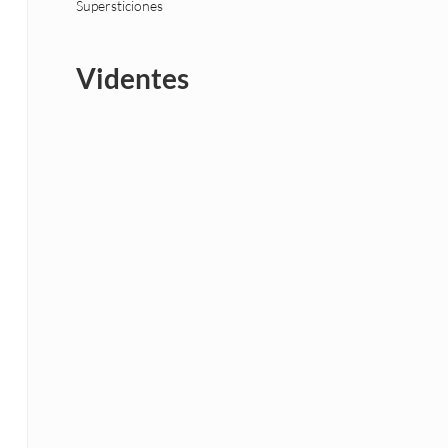
Supersticiones
Videntes