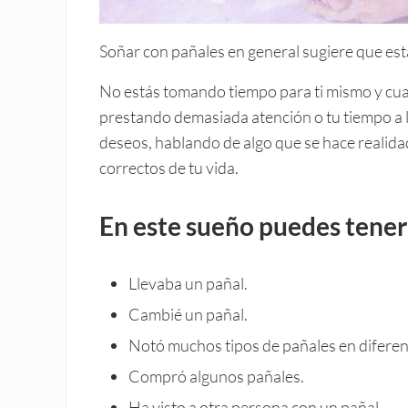
Soñar con pañales en general sugiere que es
No estás tomando tiempo para ti mismo y cuan
prestando demasiada atención o tu tiempo a
deseos, hablando de algo que se hace realida
correctos de tu vida.
En este sueño puedes tener
Llevaba un pañal.
Cambié un pañal.
Notó muchos tipos de pañales en diferent
Compró algunos pañales.
Ha visto a otra persona con un pañal.