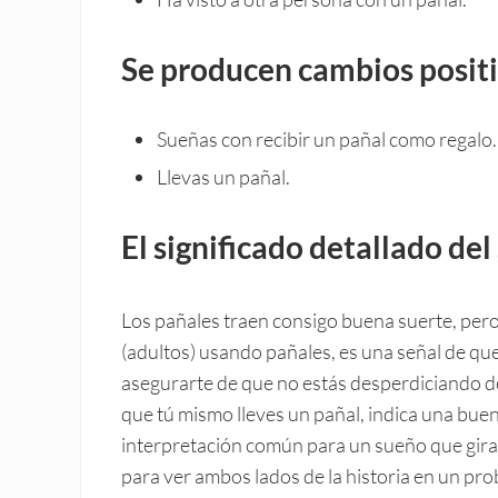
Se producen cambios positi
Sueñas con recibir un pañal como regalo.
Llevas un pañal.
El significado detallado de
Los pañales traen consigo buena suerte, pero
(adultos) usando pañales, es una señal de que
asegurarte de que no estás desperdiciando d
que tú mismo lleves un pañal, indica una buen
interpretación común para un sueño que gira 
para ver ambos lados de la historia en un pro