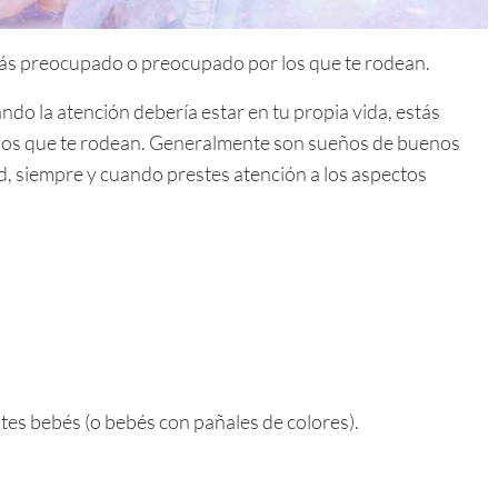
tás preocupado o preocupado por los que te rodean.
do la atención debería estar en tu propia vida, estás
 los que te rodean. Generalmente son sueños de buenos
d, siempre y cuando prestes atención a los aspectos
es bebés (o bebés con pañales de colores).