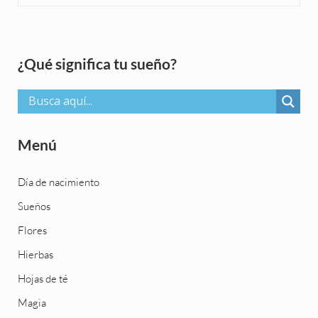
Sidebar
¿Qué significa tu sueño?
Menú
Día de nacimiento
Sueños
Flores
Hierbas
Hojas de té
Magia