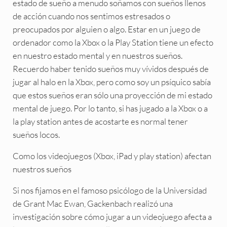
estado de sueño a menudo soñamos con sueños llenos
de acción cuando nos sentimos estresados o
preocupados por alguien o algo. Estar en un juego de
ordenador como la Xbox o la Play Station tiene un efecto
en nuestro estado mental y en nuestros sueños.
Recuerdo haber tenido sueños muy vívidos después de
jugar al halo en la Xbox, pero como soy un psíquico sabía
que estos sueños eran sólo una proyección de mi estado
mental de juego. Por lo tanto, si has jugado a la Xbox o a
la play station antes de acostarte es normal tener
sueños locos.
Como los videojuegos (Xbox, iPad y play station) afectan
nuestros sueños
Si nos fijamos en el famoso psicólogo de la Universidad
de Grant Mac Ewan, Gackenbach realizó una
investigación sobre cómo jugar a un videojuego afecta a