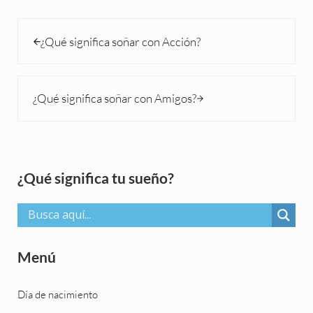
Entrada anterior:
¿Qué significa soñar con Acción?
Siguiente entrada:
¿Qué significa soñar con Amigos?
Sidebar
¿Qué significa tu sueño?
Menú
Día de nacimiento