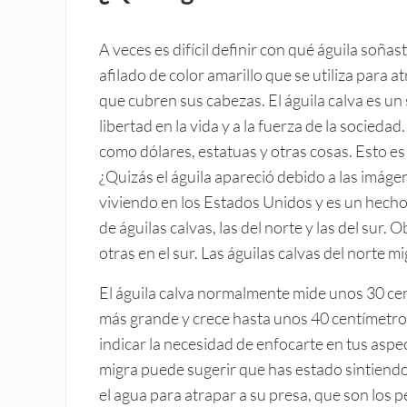
A veces es difícil definir con qué águila soña
afilado de color amarillo que se utiliza para
que cubren sus cabezas. El águila calva es u
libertad en la vida y a la fuerza de la sociedad
como dólares, estatuas y otras cosas. Esto e
¿Quizás el águila apareció debido a las imáge
viviendo en los Estados Unidos y es un hecho 
de águilas calvas, las del norte y las del sur.
otras en el sur. Las águilas calvas del norte 
El águila calva normalmente mide unos 30 cen
más grande y crece hasta unos 40 centímetros
indicar la necesidad de enfocarte en tus aspe
migra puede sugerir que has estado sintiendo
el agua para atrapar a su presa, que son los 