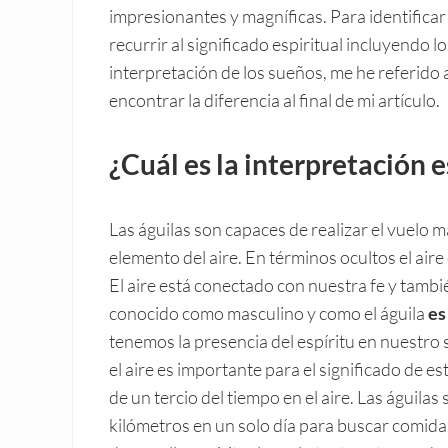
impresionantes y magníficas. Para identificar 
recurrir al significado espiritual incluyendo l
interpretación de los sueños, me he referido a
encontrar la diferencia al final de mi artículo.
¿Cuál es la interpretación e
Las águilas son capaces de realizar el vuelo 
elemento del aire. En términos ocultos el aire
El aire está conectado con nuestra fe y tambié
conocido como masculino y como el águila
es
tenemos la presencia del espíritu en nuestro 
el aire es importante para el significado de e
de un tercio del tiempo en el aire. Las águil
kilómetros en un solo día para buscar comida.