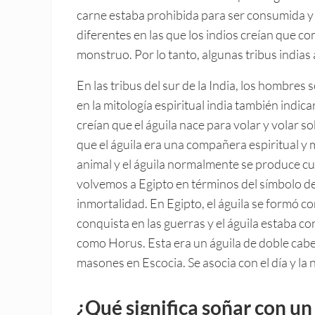
carne estaba prohibida para ser consumida y
diferentes en las que los indios creían que co
monstruo. Por lo tanto, algunas tribus indias
En las tribus del sur de la India, los hombres
en la mitología espiritual india también indica
creían que el águila nace para volar y volar 
que el águila era una compañera espiritual y 
animal y el águila normalmente se produce c
volvemos a Egipto en términos del símbolo del 
inmortalidad. En Egipto, el águila se formó 
conquista en las guerras y el águila estaba c
como Horus. Esta era un águila de doble cabe
masones en Escocia. Se asocia con el día y la 
¿Qué significa soñar con un