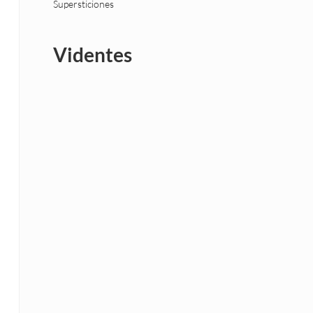
Supersticiones
Videntes