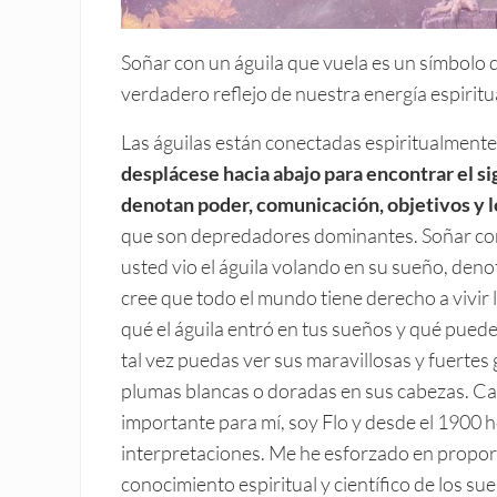
Soñar con un águila que vuela es un símbolo d
verdadero reflejo de nuestra energía espiritu
Las águilas están conectadas espiritualmente
desplácese hacia abajo para encontrar el si
denotan poder, comunicación, objetivos y l
que son depredadores dominantes. Soñar con u
usted vio el águila volando en su sueño, deno
cree que todo el mundo tiene derecho a vivir 
qué el águila entró en tus sueños y qué puede
tal vez puedas ver sus maravillosas y fuertes
plumas blancas o doradas en sus cabezas. Ca
importante para mí, soy Flo y desde el 1900 
interpretaciones. Me he esforzado en propor
conocimiento espiritual y científico de los s