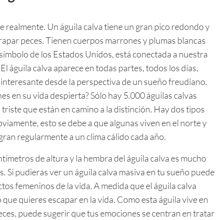
ste realmente. Un águila calva tiene un gran pico redondo y
 atrapar peces. Tienen cuerpos marrones y plumas blancas
n símbolo de los Estados Unidos, está conectada a nuestra
. El águila calva aparece en todas partes, todos los días,
s interesante desde la perspectiva de un sueño freudiano.
nes en su vida despierta? Sólo hay 5.000 águilas calvas
triste que están en camino a la distinción. Hay dos tipos
 Obviamente, esto se debe a que algunas viven en el norte y
migran regularmente a un clima cálido cada año.
tímetros de altura y la hembra del águila calva es mucho
. Si pudieras ver un águila calva masiva en tu sueño puede
ctos femeninos de la vida. A medida que el águila calva
 que quieres escapar en la vida. Como esta águila vive en
peces, puede sugerir que tus emociones se centran en tratar