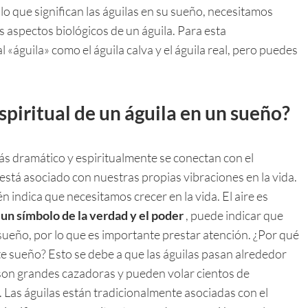
lo que significan las águilas en su sueño, necesitamos
os aspectos biológicos de un águila. Para esta
l «águila» como el águila calva y el águila real, pero puedes
spiritual de un águila en un sueño?
más dramático y espiritualmente se conectan con el
 está asociado con nuestras propias vibraciones en la vida.
n indica que necesitamos crecer en la vida. El aire es
 un símbolo de la verdad y el poder
, puede indicar que
sueño, por lo que es importante prestar atención. ¿Por qué
ste sueño? Esto se debe a que las águilas pasan alrededor
as son grandes cazadoras y pueden volar cientos de
 Las águilas están tradicionalmente asociadas con el