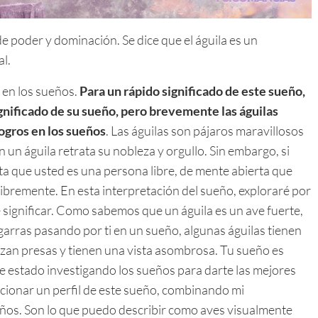
e poder y dominación. Se dice que el águila es un
al.
 en los sueños.
Para un rápido significado de este sueño,
gnificado de su sueño, pero brevemente las águilas
ogros en los sueños
. Las águilas son pájaros maravillosos
n águila retrata su nobleza y orgullo. Sin embargo, si
ta que usted es una persona libre, de mente abierta que
libremente. En esta interpretación del sueño, exploraré por
 significar. Como sabemos que un águila es un ave fuerte,
 garras pasando por ti en un sueño, algunas águilas tienen
zan presas y tienen una vista asombrosa. Tu sueño es
he estado investigando los sueños para darte las mejores
cionar un perfil de este sueño, combinando mi
ueños. Son lo que puedo describir como aves visualmente