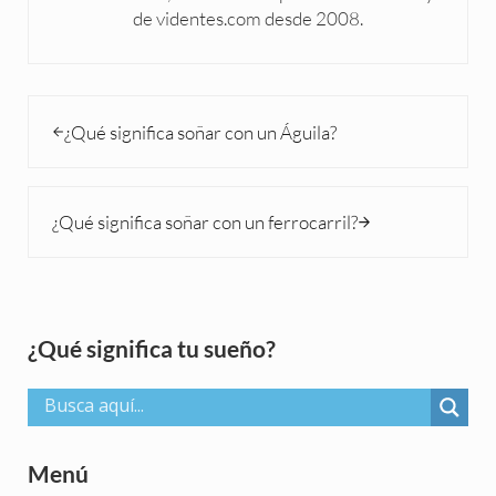
de videntes.com desde 2008.
Entrada anterior:
¿Qué significa soñar con un Águila?
Siguiente entrada:
¿Qué significa soñar con un ferrocarril?
Sidebar
¿Qué significa tu sueño?
Menú