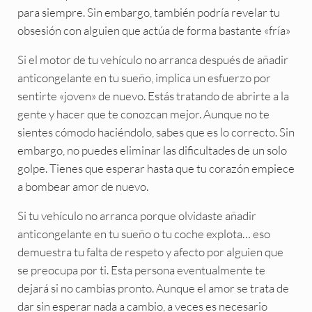
para siempre. Sin embargo, también podría revelar tu
obsesión con alguien que actúa de forma bastante «fría»
Si el motor de tu vehículo no arranca después de añadir
anticongelante en tu sueño, implica un esfuerzo por
sentirte «joven» de nuevo. Estás tratando de abrirte a la
gente y hacer que te conozcan mejor. Aunque no te
sientes cómodo haciéndolo, sabes que es lo correcto. Sin
embargo, no puedes eliminar las dificultades de un solo
golpe. Tienes que esperar hasta que tu corazón empiece
a bombear amor de nuevo.
Si tu vehículo no arranca porque olvidaste añadir
anticongelante en tu sueño o tu coche explota… eso
demuestra tu falta de respeto y afecto por alguien que
se preocupa por ti. Esta persona eventualmente te
dejará si no cambias pronto. Aunque el amor se trata de
dar sin esperar nada a cambio, a veces es necesario