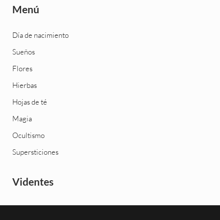
Menú
Día de nacimiento
Sueños
Flores
Hierbas
Hojas de té
Magia
Ocultismo
Supersticiones
Videntes