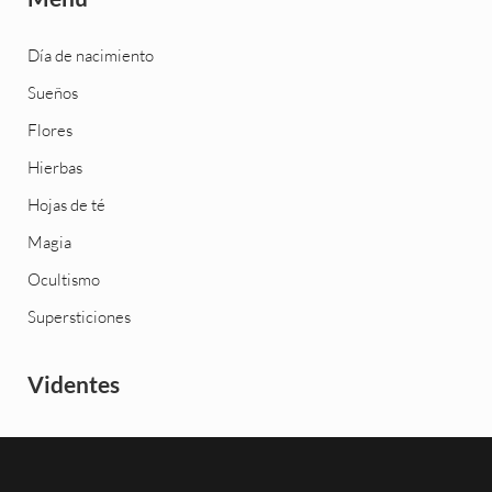
Día de nacimiento
Sueños
Flores
Hierbas
Hojas de té
Magia
Ocultismo
Supersticiones
Videntes