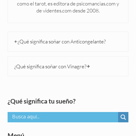
como el tarot, es editora de psicomancias.com y
de videntes.com desde 2008.
Entrada anterior:
¿Qué significa soñar con Anticongelante?
Siguiente entrada:
¿Qué significa soñar con Vinagre?
Sidebar
¿Qué significa tu sueño?
Menú