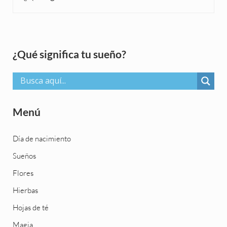
Sidebar
¿Qué significa tu sueño?
Menú
Día de nacimiento
Sueños
Flores
Hierbas
Hojas de té
Magia