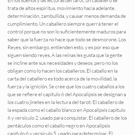
En los sueños y las lecturas del tarot, un caballero se
trata de altos espíritus, movimiento hacia adelante,
determinación, zambullida, y causar menos demanda de
cumplimiento. Un caballero siempre querrá tener el
control porque no son lo suficientemente maduros para
saber que la fuerza no hace que todo se desmorone. Los
Reyes, sin embargo, entienden esto, y es por eso que
siguen siendo reyes. A las reinas les gusta que la gente
se incline ante sus necesidades y deseos, pero no los
obligan como lo hacen los caballeros. El caballo en la
carta del caballero es todo acerca de la movilidad, la
fuerza y la ignición. Se cree que los cuatro caballos a los
que se refiere el capítulo 6 del Apocalipsis se designan a
los cuatro jinetes en la lectura del tarot: El caballero de
la espada como el caballo blanco en Apocalipsis capítulo
6 y versículo 2, usado para conquistar. El caballero de los
pentáculos como el caballo negro en Apocalipsis
capítulo 6 y versículo 5, usado para determinar. El