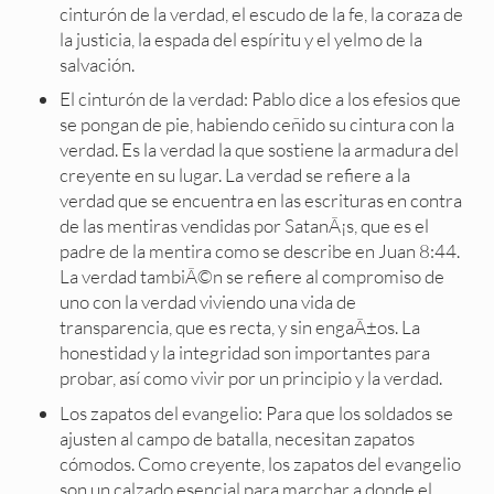
cinturón de la verdad, el escudo de la fe, la coraza de
la justicia, la espada del espíritu y el yelmo de la
salvación.
El cinturón de la verdad: Pablo dice a los efesios que
se pongan de pie, habiendo ceñido su cintura con la
verdad. Es la verdad la que sostiene la armadura del
creyente en su lugar. La verdad se refiere a la
verdad que se encuentra en las escrituras en contra
de las mentiras vendidas por SatanÃ¡s, que es el
padre de la mentira como se describe en Juan 8:44.
La verdad tambiÃ©n se refiere al compromiso de
uno con la verdad viviendo una vida de
transparencia, que es recta, y sin engaÃ±os. La
honestidad y la integridad son importantes para
probar, así como vivir por un principio y la verdad.
Los zapatos del evangelio: Para que los soldados se
ajusten al campo de batalla, necesitan zapatos
cómodos. Como creyente, los zapatos del evangelio
son un calzado esencial para marchar a donde el