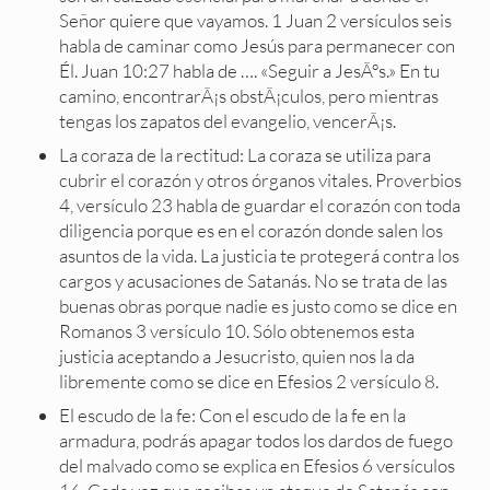
Señor quiere que vayamos. 1 Juan 2 versículos seis
habla de caminar como Jesús para permanecer con
Él. Juan 10:27 habla de …. «Seguir a JesÃºs.» En tu
camino, encontrarÃ¡s obstÃ¡culos, pero mientras
tengas los zapatos del evangelio, vencerÃ¡s.
La coraza de la rectitud: La coraza se utiliza para
cubrir el corazón y otros órganos vitales. Proverbios
4, versículo 23 habla de guardar el corazón con toda
diligencia porque es en el corazón donde salen los
asuntos de la vida. La justicia te protegerá contra los
cargos y acusaciones de Satanás. No se trata de las
buenas obras porque nadie es justo como se dice en
Romanos 3 versículo 10. Sólo obtenemos esta
justicia aceptando a Jesucristo, quien nos la da
libremente como se dice en Efesios 2 versículo 8.
El escudo de la fe: Con el escudo de la fe en la
armadura, podrás apagar todos los dardos de fuego
del malvado como se explica en Efesios 6 versículos