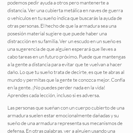
podemos pedir ayuda a otros pero mantenerte a
distancia. Ver una cubierta metálica en naves de guerra
o vehículos en tu sueño indica que buscarás la ayuda de
otras personas. El hecho de que la armadura sea una
posesión material sugiere que puede haber una
distracción en su familia. Ver un escudo en un sueño es
una sugerencia de que alguien esperará que lleves a
cabo tareas en un futuro próximo. Puede que mantengas
a la gente a distancia para evitar que te vuelvan a hacer
daño. Lo que tu sueño trata de decirte, es que te abras al
mundo y permitas que la gente te conozca mejor. Confía
en la gente. ¡No puedes perder nada en la vida!
Aprendes cada lección, incluso si es adversa.
Las personas que sueñan con un cuerpo cubierto de una
armadura suelen estar emocionalmente dañadas y su
sueño de una armadura representa sus mecanismos de
defensa. En otras palabras, ver a alguien usando una