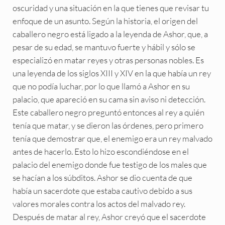
oscuridad y una situación en la que tienes que revisar tu
enfoque de un asunto. Según la historia, el origen del
caballero negro está ligado a la leyenda de Ashor, que, a
pesar de su edad, se mantuvo fuerte y hábil y sólo se
especializó en matar reyes y otras personas nobles. Es
una leyenda de los siglos XIII y XIV en la que había un rey
que no podía luchar, por lo que llamó a Ashor en su
palacio, que apareció en su cama sin aviso ni detección.
Este caballero negro preguntó entonces al rey a quién
tenía que matar, y se dieron las órdenes, pero primero
tenía que demostrar que, el enemigo era un rey malvado
antes de hacerlo. Esto lo hizo escondiéndose en el
palacio del enemigo donde fue testigo de los males que
se hacían a los súbditos. Ashor se dio cuenta de que
había un sacerdote que estaba cautivo debido a sus
valores morales contra los actos del malvado rey.
Después de matar al rey, Ashor creyó que el sacerdote