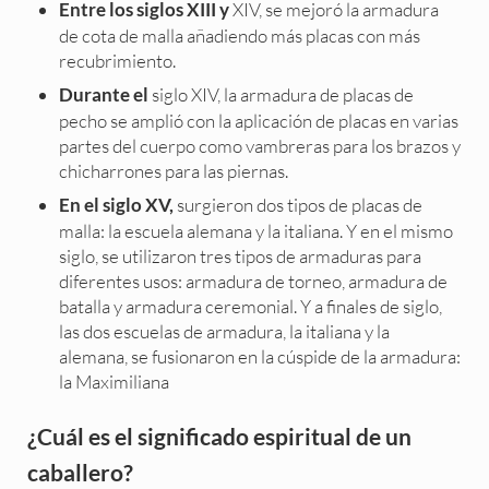
XIV, se mejoró la armadura
Entre los siglos XIII y
de cota de malla añadiendo más placas con más
recubrimiento.
siglo XIV, la armadura de placas de
Durante el
pecho se amplió con la aplicación de placas en varias
partes del cuerpo como vambreras para los brazos y
chicharrones para las piernas.
surgieron dos tipos de placas de
En el siglo XV,
malla: la escuela alemana y la italiana. Y en el mismo
siglo, se utilizaron tres tipos de armaduras para
diferentes usos: armadura de torneo, armadura de
batalla y armadura ceremonial. Y a finales de siglo,
las dos escuelas de armadura, la italiana y la
alemana, se fusionaron en la cúspide de la armadura:
la Maximiliana
¿Cuál es el significado espiritual de un
caballero?