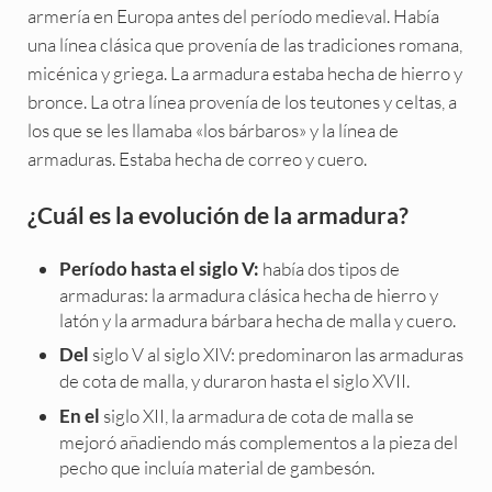
armería en Europa antes del período medieval. Había
una línea clásica que provenía de las tradiciones romana,
micénica y griega. La armadura estaba hecha de hierro y
bronce. La otra línea provenía de los teutones y celtas, a
los que se les llamaba «los bárbaros» y la línea de
armaduras. Estaba hecha de correo y cuero.
¿Cuál es la evolución de la armadura?
había dos tipos de
Período hasta el siglo V:
armaduras: la armadura clásica hecha de hierro y
latón y la armadura bárbara hecha de malla y cuero.
siglo V al siglo XIV: predominaron las armaduras
Del
de cota de malla, y duraron hasta el siglo XVII.
siglo XII, la armadura de cota de malla se
En el
mejoró añadiendo más complementos a la pieza del
pecho que incluía material de gambesón.