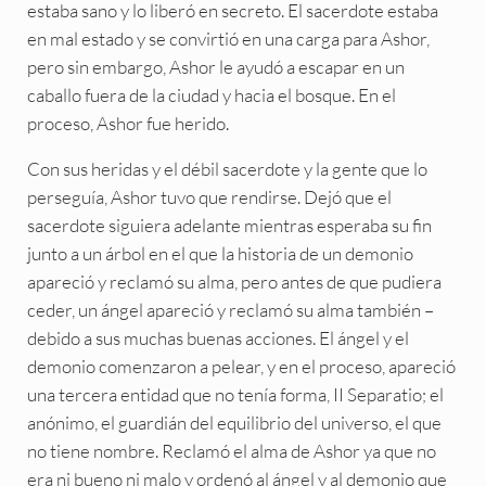
estaba sano y lo liberó en secreto. El sacerdote estaba
en mal estado y se convirtió en una carga para Ashor,
pero sin embargo, Ashor le ayudó a escapar en un
caballo fuera de la ciudad y hacia el bosque. En el
proceso, Ashor fue herido.
Con sus heridas y el débil sacerdote y la gente que lo
perseguía, Ashor tuvo que rendirse. Dejó que el
sacerdote siguiera adelante mientras esperaba su fin
junto a un árbol en el que la historia de un demonio
apareció y reclamó su alma, pero antes de que pudiera
ceder, un ángel apareció y reclamó su alma también –
debido a sus muchas buenas acciones. El ángel y el
demonio comenzaron a pelear, y en el proceso, apareció
una tercera entidad que no tenía forma, II Separatio; el
anónimo, el guardián del equilibrio del universo, el que
no tiene nombre. Reclamó el alma de Ashor ya que no
era ni bueno ni malo y ordenó al ángel y al demonio que