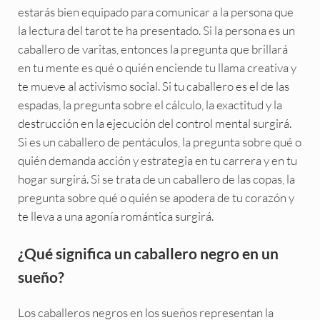
estarás bien equipado para comunicar a la persona que
la lectura del tarot te ha presentado. Si la persona es un
caballero de varitas, entonces la pregunta que brillará
en tu mente es qué o quién enciende tu llama creativa y
te mueve al activismo social. Si tu caballero es el de las
espadas, la pregunta sobre el cálculo, la exactitud y la
destrucción en la ejecución del control mental surgirá.
Si es un caballero de pentáculos, la pregunta sobre qué o
quién demanda acción y estrategia en tu carrera y en tu
hogar surgirá. Si se trata de un caballero de las copas, la
pregunta sobre qué o quién se apodera de tu corazón y
te lleva a una agonía romántica surgirá.
¿Qué significa un caballero negro en un
sueño?
Los caballeros negros en los sueños representan la