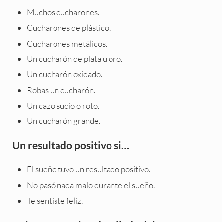
Muchos cucharones.
Cucharones de plástico.
Cucharones metálicos.
Un cucharón de plata u oro.
Un cucharón oxidado.
Robas un cucharón.
Un cazo sucio o roto.
Un cucharón grande.
Un resultado positivo si…
El sueño tuvo un resultado positivo.
No pasó nada malo durante el sueño.
Te sentiste feliz.