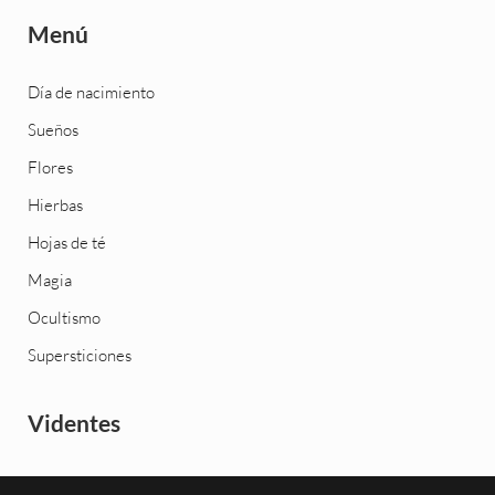
Menú
Día de nacimiento
Sueños
Flores
Hierbas
Hojas de té
Magia
Ocultismo
Supersticiones
Videntes