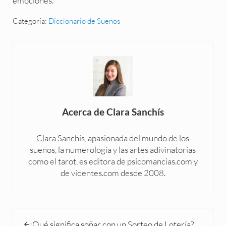
emociones.
Categoría:
Diccionario de Sueños
Acerca de
Clara Sanchís
Clara Sanchís, apasionada del mundo de los
sueños, la numerología y las artes adivinatorias
como el tarot, es editora de psicomancias.com y
de videntes.com desde 2008.
Entrada anterior:
¿Qué significa soñar con un Sorteo de Lotería?