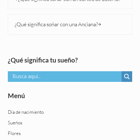
Siguiente entrada:
¿Qué significa soñar con una Anciana?
Sidebar
¿Qué significa tu sueño?
Menú
Día de nacimiento
Sueños
Flores