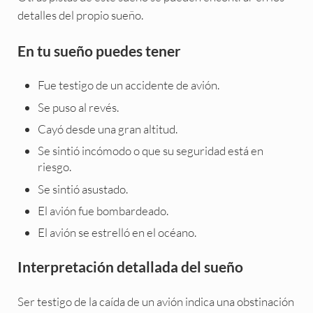
detalles del propio sueño.
En tu sueño puedes tener
Fue testigo de un accidente de avión.
Se puso al revés.
Cayó desde una gran altitud.
Se sintió incómodo o que su seguridad está en
riesgo.
Se sintió asustado.
El avión fue bombardeado.
El avión se estrelló en el océano.
Interpretación detallada del sueño
Ser testigo de la caída de un avión indica una obstinación