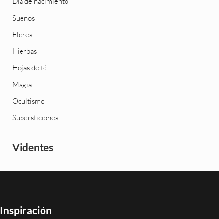
Día de nacimiento
Sueños
Flores
Hierbas
Hojas de té
Magia
Ocultismo
Supersticiones
Videntes
Inspiración