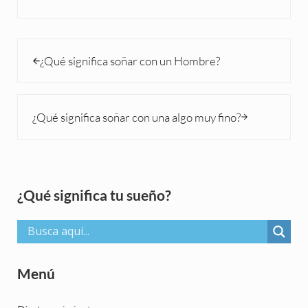
Entrada anterior:
¿Qué significa soñar con un Hombre?
Siguiente entrada:
¿Qué significa soñar con una algo muy fino?
Sidebar
¿Qué significa tu sueño?
Menú