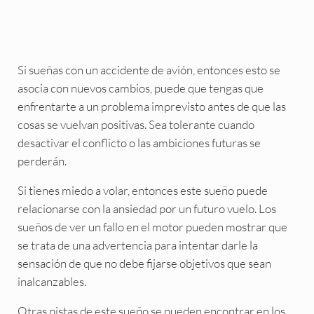
Si sueñas con un accidente de avión, entonces esto se
asocia con nuevos cambios, puede que tengas que
enfrentarte a un problema imprevisto antes de que las
cosas se vuelvan positivas. Sea tolerante cuando
desactivar el conflicto o las ambiciones futuras se
perderán.
Si tienes miedo a volar, entonces este sueño puede
relacionarse con la ansiedad por un futuro vuelo. Los
sueños de ver un fallo en el motor pueden mostrar que
se trata de una advertencia para intentar darle la
sensación de que no debe fijarse objetivos que sean
inalcanzables.
Otras pistas de este sueño se pueden encontrar en los