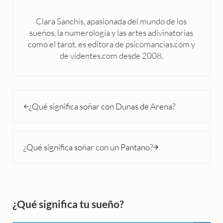
Clara Sanchís, apasionada del mundo de los
sueños, la numerología y las artes adivinatorias
como el tarot, es editora de psicomancias.com y
de videntes.com desde 2008.
Entrada anterior:
¿Qué significa soñar con Dunas de Arena?
Siguiente entrada:
¿Qué significa soñar con un Pantano?
Sidebar
¿Qué significa tu sueño?