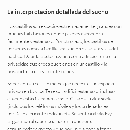
La interpretación detallada del sueño
Los castillos son espacios extremadamente grandes con
muchas habitaciones donde puedes esconderte
fácilmente y estar solo. Por otro lado, los castillos de
personas como la familia real suelen estar a la vista del
público. Debido a esto, hay una contradicción entre la
privacidad que crees que tienes en un castillo y la
privacidad que realmente tienes.
Soñar con un castillo indica que necesitas un espacio
privado en tu vida. Te resulta difícil estar solo, incluso
cuando estás físicamente solo. Guarda tu vida social
(incluidos los teléfonos móviles y los ordenadores
portátiles) durante todo un día. Se sentirá aliviado y
angustiado al saber que no tenía que ser un
comunicador experto y que por un día podría tener