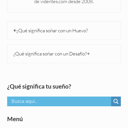
de videntes.com desde 2008.
Entrada anterior:
¿Qué significa soñar con un Huevo?
Siguiente entrada:
¿Qué significa soñar con un Desafío?
Sidebar
¿Qué significa tu sueño?
Menú