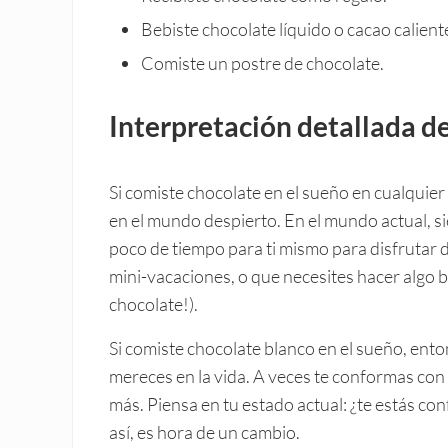
Bebiste chocolate líquido o cacao calient
Comiste un postre de chocolate.
Interpretación detallada d
Si comiste chocolate en el sueño en cualquier
en el mundo despierto. En el mundo actual, 
poco de tiempo para ti mismo para disfrutar d
mini-vacaciones, o que necesites hacer algo b
chocolate!).
Si comiste chocolate blanco en el sueño, ento
mereces en la vida. A veces te conformas con
más. Piensa en tu estado actual: ¿te estás c
así, es hora de un cambio.