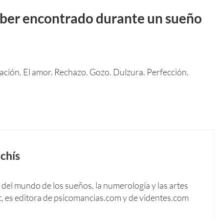
ber encontrado durante un sueño
tación. El amor. Rechazo. Gozo. Dulzura. Perfección.
chís
del mundo de los sueños, la numerología y las artes
t, es editora de psicomancias.com y de videntes.com