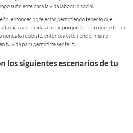
po suficiente para la vida laboral o social.
ueño, entonces no te estás permitiendo tener lo que
 nada más que puedas culpar porque lo único que te frena
o nunca lo recibiste, entonces esto tiene el mismo
n tu vida para permitirte ser feliz.
n los siguientes escenarios de tu