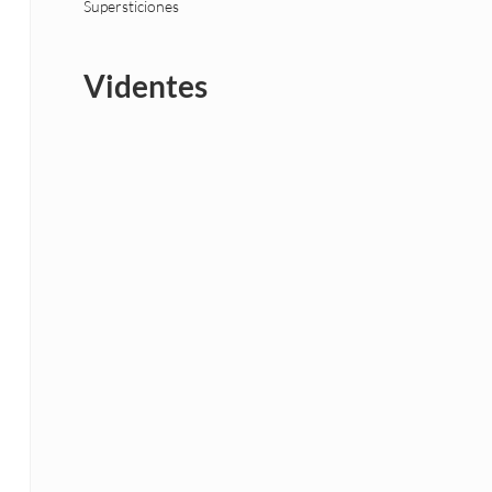
Supersticiones
Videntes