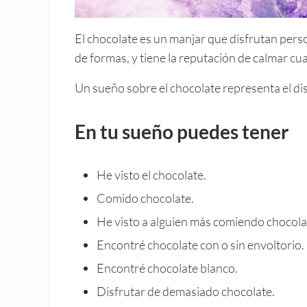
El chocolate es un manjar que disfrutan per
de formas, y tiene la reputación de calmar cu
Un sueño sobre el chocolate representa el disf
En tu sueño puedes tener
He visto el chocolate.
Comido chocolate.
He visto a alguien más comiendo chocola
Encontré chocolate con o sin envoltorio.
Encontré chocolate blanco.
Disfrutar de demasiado chocolate.