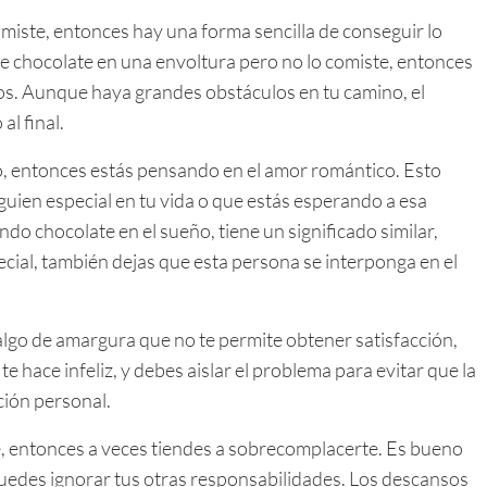
comiste, entonces hay una forma sencilla de conseguir lo
viste chocolate en una envoltura pero no lo comiste, entonces
tivos. Aunque haya grandes obstáculos en tu camino, el
al final.
ño, entonces estás pensando en el amor romántico. Esto
lguien especial en tu vida o que estás esperando a esa
ndo chocolate en el sueño, tiene un significado similar,
cial, también dejas que esta persona se interponga en el
algo de amargura que no te permite obtener satisfacción,
 te hace infeliz, y debes aislar el problema para evitar que la
ción personal.
e, entonces a veces tiendes a sobrecomplacerte. Es bueno
uedes ignorar tus otras responsabilidades. Los descansos