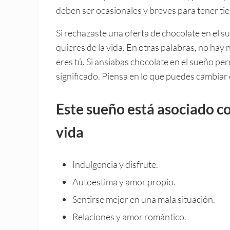
deben ser ocasionales y breves para tener tiem
Si rechazaste una oferta de chocolate en el s
quieres de la vida. En otras palabras, no hay
eres tú. Si ansiabas chocolate en el sueño per
significado. Piensa en lo que puedes cambiar e
Este sueño está asociado co
vida
Indulgencia y disfrute.
Autoestima y amor propio.
Sentirse mejor en una mala situación.
Relaciones y amor romántico.