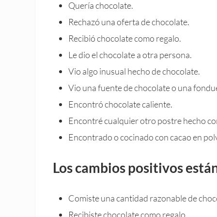
Quería chocolate.
Rechazó una oferta de chocolate.
Recibió chocolate como regalo.
Le dio el chocolate a otra persona.
Vio algo inusual hecho de chocolate.
Vio una fuente de chocolate o una fondu
Encontró chocolate caliente.
Encontré cualquier otro postre hecho co
Encontrado o cocinado con cacao en pol
Los cambios positivos está
Comiste una cantidad razonable de choc
Recibiste chocolate como regalo.