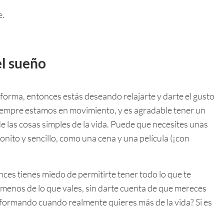
e.
el sueño
 forma, entonces estás deseando relajarte y darte el gusto
siempre estamos en movimiento, y es agradable tener un
e las cosas simples de la vida. Puede que necesites unas
onito y sencillo, como una cena y una película (¡con
nces tienes miedo de permitirte tener todo lo que te
 menos de lo que vales, sin darte cuenta de que mereces
onformando cuando realmente quieres más de la vida? Si es