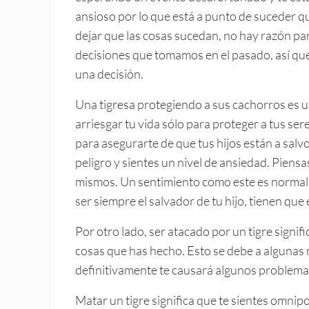
ansioso por lo que está a punto de suceder qu
dejar que las cosas sucedan, no hay razón par
decisiones que tomamos en el pasado, así que
una decisión.
Una tigresa protegiendo a sus cachorros es 
arriesgar tu vida sólo para proteger a tus se
para asegurarte de que tus hijos están a salv
peligro y sientes un nivel de ansiedad. Piensa
mismos. Un sentimiento como este es normal,
ser siempre el salvador de tu hijo, tienen que
Por otro lado, ser atacado por un tigre signi
cosas que has hecho. Esto se debe a algunas 
definitivamente te causará algunos problema
Matar un tigre significa que te sientes omni