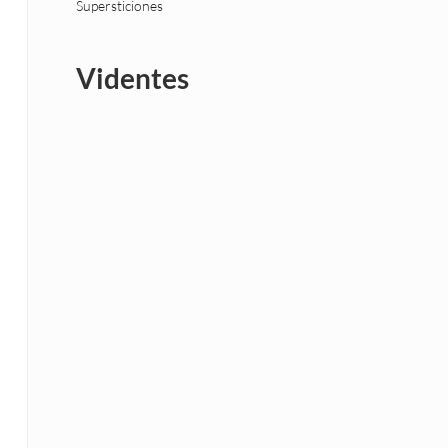
Supersticiones
Videntes