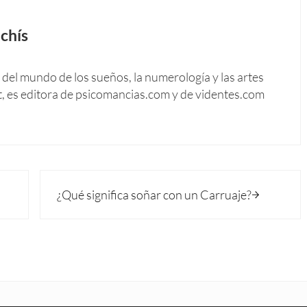
chís
del mundo de los sueños, la numerología y las artes
t, es editora de psicomancias.com y de videntes.com
Siguiente entrada:
¿Qué significa soñar con un Carruaje?