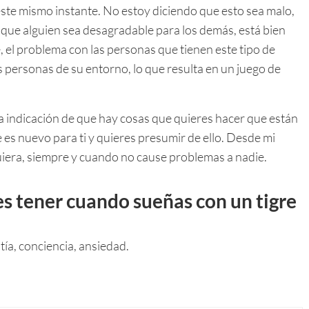
ste mismo instante. No estoy diciendo que esto sea malo,
que alguien sea desagradable para los demás, está bien
 el problema con las personas que tienen este tipo de
s personas de su entorno, lo que resulta en un juego de
a indicación de que hay cosas que quieres hacer que están
e es nuevo para ti y quieres presumir de ello. Desde mi
uiera, siempre y cuando no cause problemas a nadie.
s tener cuando sueñas con un tigre
ía, conciencia, ansiedad.