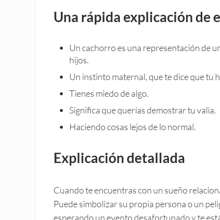
Una rápida explicación de 
Un cachorro es una representación de un 
hijos.
Un instinto maternal, que te dice que tu h
Tienes miedo de algo.
Significa que querías demostrar tu valía.
Haciendo cosas lejos de lo normal.
Explicación detallada
Cuando te encuentras con un sueño relacionado
Puede simbolizar su propia persona o un pelig
esperando un evento desafortunado y te está