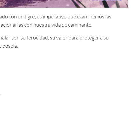
do con un tigre, es imperativo que examinemos las
lacionarlas con nuestra vida de caminante.
alar son su ferocidad, su valor para proteger a su
e poseía.
.