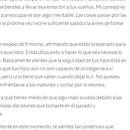
e tiendes a llevar esa emoción a tus sueños. Mi consejo es
a preocuparse por algo inevitable. Las cosas pasan por las
 la próxima vez reúne suficiente sabiduría antes de tomar
un espejo de ti mismo, afirmando que estás preparado para
res queridos. Estás dispuesto a hacer lo que sea necesario
o. Básicamente sientes que la seguridad de tus hijos está en
s que tus hijos aún no son capaces de protegerse a sí
 pero uno tiene que saber cuando dejarlo ir. No puedes
 enfrentarse a los matones y luchar por sí mismos.
fica que tienes miedo de que algo malo suceda debido a las
malas decisiones que tomaste en el pasado y
s.
potente en este momento, te sientes tan poderoso que