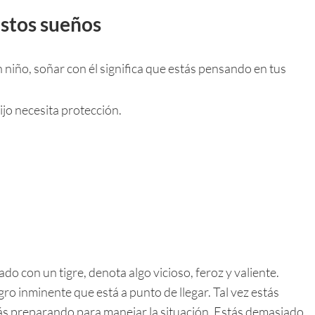
estos sueños
niño, soñar con él significa que estás pensando en tus
ijo necesita protección.
 con un tigre, denota algo vicioso, feroz y valiente.
ro inminente que está a punto de llegar. Tal vez estás
s preparando para manejar la situación. Estás demasiado