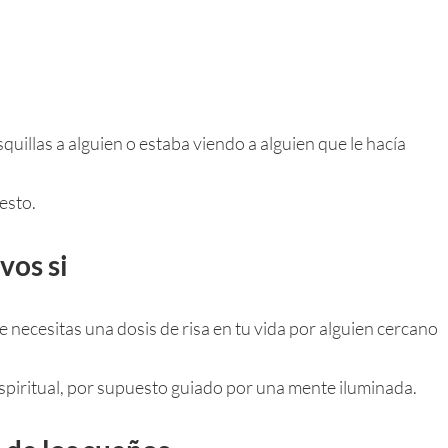
uillas a alguien o estaba viendo a alguien que le hacía
esto.
vos si
e necesitas una dosis de risa en tu vida por alguien cercano
espiritual, por supuesto guiado por una mente iluminada.