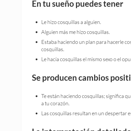
En tu sueño puedes tener
Le hizo cosquillas a alguien.
Alguien más me hizo cosquillas.
Estaba haciendo un plan para hacerle cosq
cosquillas.
Le hacía cosquillas el mismo sexo o el opu
Se producen cambios positi
Te están haciendo cosquillas; significa qu
a tu corazón.
Las cosquillas resultan en un despertar 