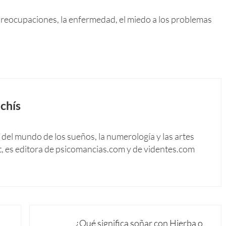
as preocupaciones, la enfermedad, el miedo a los problemas
chís
del mundo de los sueños, la numerología y las artes
t, es editora de psicomancias.com y de videntes.com
Siguiente entrada:
¿Qué significa soñar con Hierba o