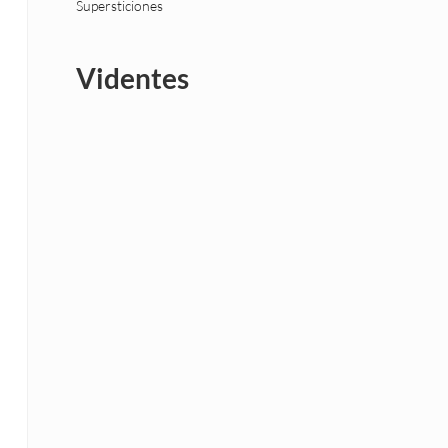
Supersticiones
Videntes