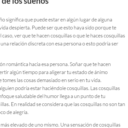
 de los sueños
ño significa que puede estar en algún lugar de alguna
vida despierta. Puede ser que esto haya sido porque te
 caso, ver que te hacen cosquillas o que le haces cosquillas
o una relación discreta con esa persona o esto podría ser
ión romántica hacia esa persona. Soñar que te hacen
vertir algún tiempo para aligerar tu estado de ánimo
e tomes las cosas demasiado en serio en tu vida.
lguien podría estar haciéndole cosquillas. Las cosquillas
enfoque saludable del humor llega a un punto de tu
llas. En realidad se considera que las cosquillas no son tan
co de alegría.
tu más elevado de uno mismo. Una sensación de cosquillas