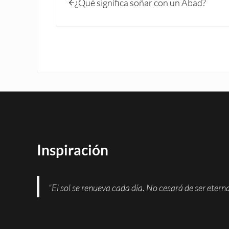
¿Qué significa soñar con un Abad?
Inspiración
“El sol se renueva cada día. No cesará de ser eter