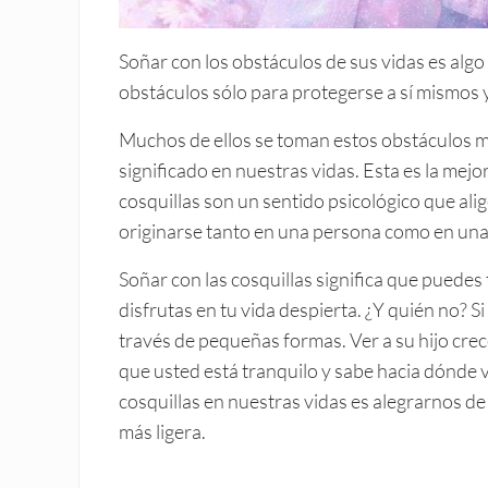
Soñar con los obstáculos de sus vidas es alg
obstáculos sólo para protegerse a sí mismos y 
Muchos de ellos se toman estos obstáculos m
significado en nuestras vidas. Esta es la mej
cosquillas son un sentido psicológico que al
originarse tanto en una persona como en una 
Soñar con las cosquillas significa que puede
disfrutas en tu vida despierta. ¿Y quién no? Si
través de pequeñas formas. Ver a su hijo crece
que usted está tranquilo y sabe hacia dónde v
cosquillas en nuestras vidas es alegrarnos de 
más ligera.