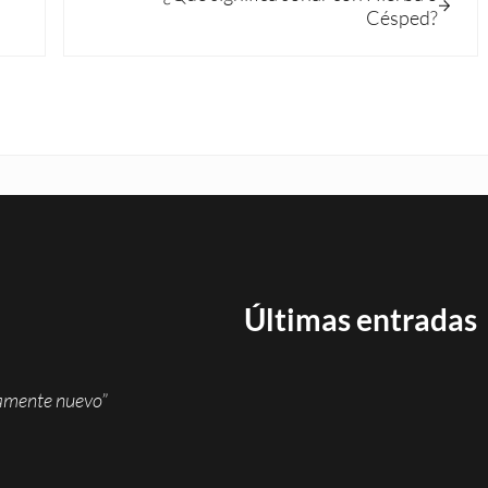
Césped?
Últimas entradas
namente nuevo”