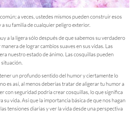
o común; a veces, ustedes mismos pueden construir esos
a su familia de cualquier peligro exterior.
uy a la ligera sólo después de que sabemos su verdadero
or manera de lograr cambios suaves en sus vidas. Las
igera nuestro estado de ánimo. Las cosquillas pueden
situación.
s tener un profundo sentido del humor y ciertamente lo
 no es así, al menos deberías tratar de aligerar tu humor a
r con seguridad podría crear cosquillas, lo que significa
a su vida. Así que la importancia básica de que nos hagan
las tensiones diarias y ver la vida desde una perspectiva