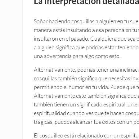
La interpretación detallada
Soñar haciendo cosquillas a alguien en tu sue
manera estás insultando a esa persona en tu 
insultaron en el pasado. Cualquiera que sea el
a alguien significa que podrías estar teniend
una advertencia para algo como esto.
Alternativamente, podrías tener una inclinac
cosquillas también significa que necesitas in
permitiendo el humor en tu vida. Puede que t
Alternativamente esto también significa que a
también tienen un significado espiritual, un 
espiritualidad cuando ves que te hacen cosqui
trágicas, puedes alcanzar tus éxitos con un po
El cosquilleo está relacionado con un espíri