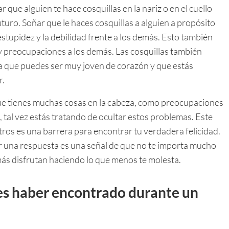
que alguien te hace cosquillas en la nariz o en el cuello
uturo. Soñar que le haces cosquillas a alguien a propósito
 estupidez y la debilidad frente a los demás. Esto también
y preocupaciones a los demás. Las cosquillas también
ica que puedes ser muy joven de corazón y que estás
r.
que tienes muchas cosas en la cabeza, como preocupaciones
, tal vez estás tratando de ocultar estos problemas. Este
tros es una barrera para encontrar tu verdadera felicidad.
r una respuesta es una señal de que no te importa mucho
más disfrutan haciendo lo que menos te molesta.
es haber encontrado durante un