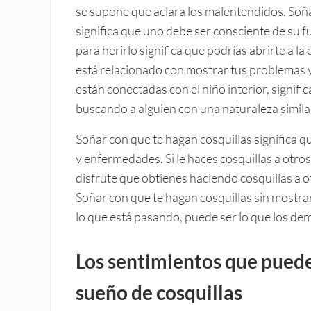
se supone que aclara los malentendidos. Soñar 
significa que uno debe ser consciente de su f
para herirlo significa que podrías abrirte a la
está relacionado con mostrar tus problemas 
están conectadas con el niño interior, signif
buscando a alguien con una naturaleza simila
Soñar con que te hagan cosquillas significa 
y enfermedades. Si le haces cosquillas a otros
disfrute que obtienes haciendo cosquillas a o
Soñar con que te hagan cosquillas sin mostra
lo que está pasando, puede ser lo que los de
Los sentimientos que pued
sueño de cosquillas