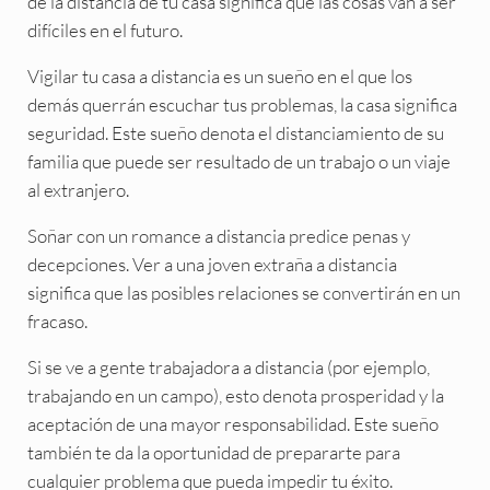
de la distancia de tu casa significa que las cosas van a ser
difíciles en el futuro.
Vigilar tu casa a distancia es un sueño en el que los
demás querrán escuchar tus problemas, la casa significa
seguridad. Este sueño denota el distanciamiento de su
familia que puede ser resultado de un trabajo o un viaje
al extranjero.
Soñar con un romance a distancia predice penas y
decepciones. Ver a una joven extraña a distancia
significa que las posibles relaciones se convertirán en un
fracaso.
Si se ve a gente trabajadora a distancia (por ejemplo,
trabajando en un campo), esto denota prosperidad y la
aceptación de una mayor responsabilidad. Este sueño
también te da la oportunidad de prepararte para
cualquier problema que pueda impedir tu éxito.