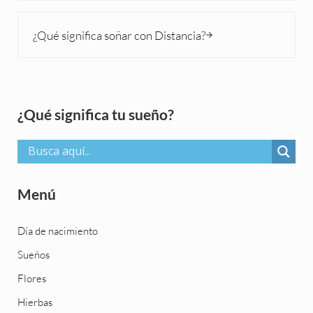
Siguiente entrada:
¿Qué significa soñar con Distancia?
Sidebar
¿Qué significa tu sueño?
Menú
Día de nacimiento
Sueños
Flores
Hierbas