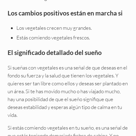
Los cambios positivos están en marcha si
Los vegetales crecen muy grandes.
Estás comiendo vegetales frescos.
El significado detallado del sueño
Si sueñas con vegetales es una señal de que deseas en el
fondo su fuerza y la salud que tienen los vegetales. Y
quieres ser tan libre como ellos y deseas ser plantado en
un área. Si te has movido mucho o has viajado mucho,
hay una posibilidad de que el sueño signifique que
deseas estabilidad y esperas algún tipo de calma en tu
vida.
Si estás comiendo vegetales en tu sueño, es una señal de
que estás teniendo demasiada fiebre de cabina. Y no