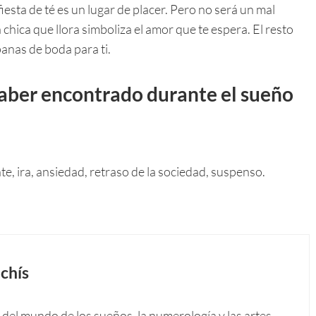
fiesta de té es un lugar de placer. Pero no será un mal
 chica que llora simboliza el amor que te espera. El resto
anas de boda para ti.
aber encontrado durante el sueño
e, ira, ansiedad, retraso de la sociedad, suspenso.
chís
del mundo de los sueños, la numerología y las artes