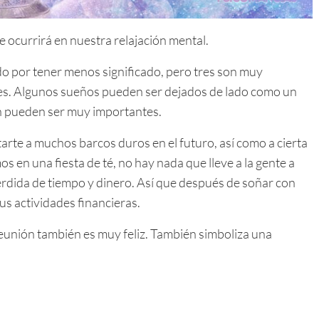
 ocurrirá en nuestra relajación mental.
do por tener menos significado, pero tres son muy
es. Algunos sueños pueden ser dejados de lado como un
n pueden ser muy importantes.
tarte a muchos barcos duros en el futuro, así como a cierta
os en una fiesta de té, no hay nada que lleve a la gente a
 pérdida de tiempo y dinero. Así que después de soñar con
us actividades financieras.
 reunión también es muy feliz. También simboliza una