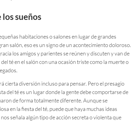
 los sueños
pequeñas habitaciones o salones en lugar de grandes
 gran salón, eso es un signo de un acontecimiento doloroso.
acia los amigos y parientes se reúnen y discuten y van de
el té en el salón con una ocasión triste como la muerte o
legados.
ará cierta diversión incluso para pensar. Pero el presagio
esta del té es un lugar donde la gente debe comportarse de
uaron de forma totalmente diferente. Aunque se
osa en la fiesta del té, puede que haya muchas ideas
nos señala algún tipo de acción secreta o violenta que