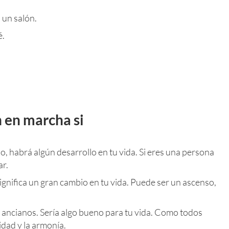
 un salón.
é.
n en marcha si
 o, habrá algún desarrollo en tu vida. Si eres una persona
ar.
ignifica un gran cambio en tu vida. Puede ser un ascenso,
o ancianos. Sería algo bueno para tu vida. Como todos
idad y la armonía.