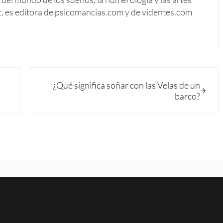
t, es editora de psicomancias.com y de videntes.com
Siguiente entrada:
¿Qué significa soñar con las Velas de un
barco?