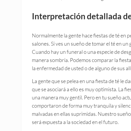
Interpretación detallada de
Normalmente la gente hace fiestas de té en 
salones. Si ves un sueño de tomar el té en un
Cuando hay un funeral o una especie de desgr
manera sombría. Podemos comparar la fiesta d
la enfermedad de usted o de alguno de sus al
La gente que se pelea en una fiesta de té le d
que se asociará a ello es muy optimista. La fi
una manera muy gentil. Pero en tu sueño act
comportaron de forma muy tranquila y silenci
malvadas en ellas suprimidas. Nuestro sueño 
será expuesta a la sociedad en el futuro.