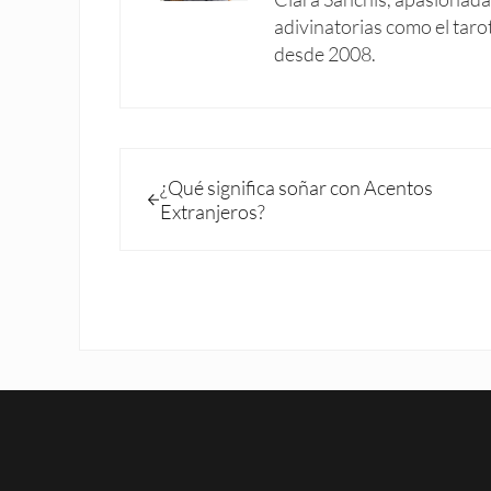
adivinatorias como el taro
desde 2008.
Entrada anterior:
¿Qué significa soñar con Acentos
Extranjeros?