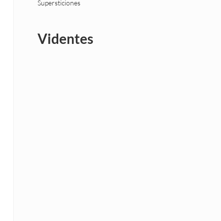
Supersticiones
Videntes