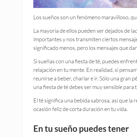
Los sueños son un fenómeno maravilloso, que
La mayoría de ellos pueden ser dejados de la
importantes y nos transmiten ciertos mensaj
significado menos, pero los mensajes que da
Si sueñas con una fiesta de té, puedes enfren
relajación en tu mente. En realidad, si pensam
reunirse a beber, charlar e ir. Sólo una gran
una fiesta de té debes ser muy sensible para t
El té significa una bebida sabrosa, así que la
ocasión feliz de corta duración en tu vida.
En tu sueño puedes tener