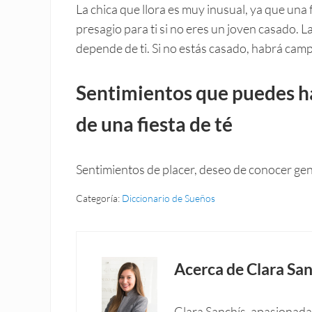
La chica que llora es muy inusual, ya que una 
presagio para ti si no eres un joven casado. La
depende de ti. Si no estás casado, habrá camp
Sentimientos que puedes h
de una fiesta de té
Sentimientos de placer, deseo de conocer gent
Categoría:
Diccionario de Sueños
Acerca de
Clara San
Clara Sanchís, apasionada 