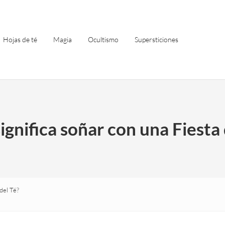
Hojas de té
Magia
Ocultismo
Supersticiones
ignifica soñar con una Fiesta 
del Té?