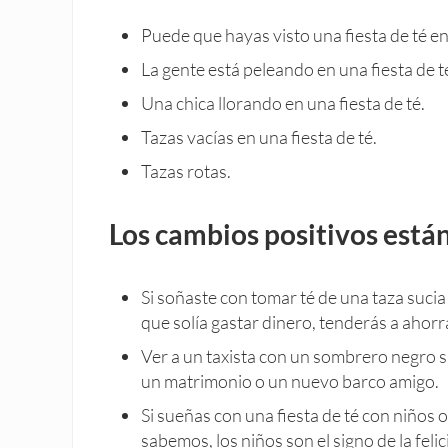
Puede que hayas visto una fiesta de té en
La gente está peleando en una fiesta de t
Una chica llorando en una fiesta de té.
Tazas vacías en una fiesta de té.
Tazas rotas.
Los cambios positivos está
Si soñaste con tomar té de una taza sucia
que solía gastar dinero, tenderás a ahorr
Ver a un taxista con un sombrero negro s
un matrimonio o un nuevo barco amigo.
Si sueñas con una fiesta de té con niños 
sabemos, los niños son el signo de la felic