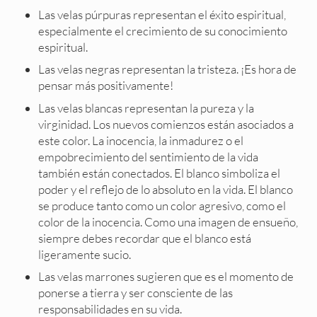
Las velas púrpuras representan el éxito espiritual,
especialmente el crecimiento de su conocimiento
espiritual.
Las velas negras representan la tristeza. ¡Es hora de
pensar más positivamente!
Las velas blancas representan la pureza y la
virginidad. Los nuevos comienzos están asociados a
este color. La inocencia, la inmadurez o el
empobrecimiento del sentimiento de la vida
también están conectados. El blanco simboliza el
poder y el reflejo de lo absoluto en la vida. El blanco
se produce tanto como un color agresivo, como el
color de la inocencia. Como una imagen de ensueño,
siempre debes recordar que el blanco está
ligeramente sucio.
Las velas marrones sugieren que es el momento de
ponerse a tierra y ser consciente de las
responsabilidades en su vida.