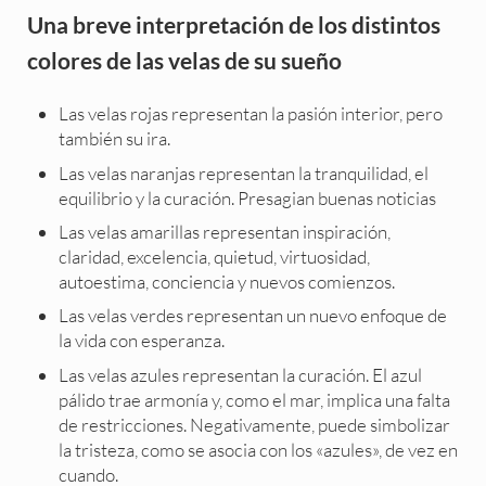
Una breve interpretación de los distintos
colores de las velas de su sueño
Las velas rojas representan la pasión interior, pero
también su ira.
Las velas naranjas representan la tranquilidad, el
equilibrio y la curación. Presagian buenas noticias
Las velas amarillas representan inspiración,
claridad, excelencia, quietud, virtuosidad,
autoestima, conciencia y nuevos comienzos.
Las velas verdes representan un nuevo enfoque de
la vida con esperanza.
Las velas azules representan la curación. El azul
pálido trae armonía y, como el mar, implica una falta
de restricciones. Negativamente, puede simbolizar
la tristeza, como se asocia con los «azules», de vez en
cuando.