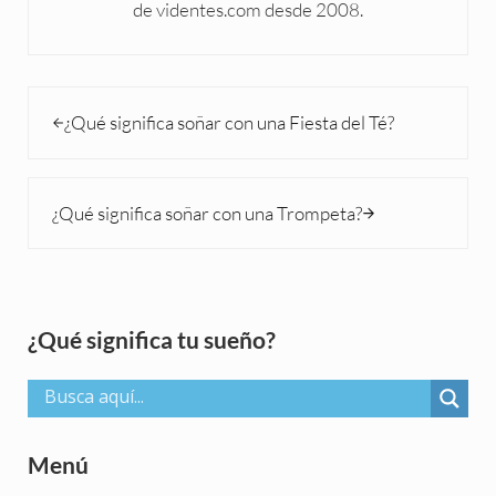
de videntes.com desde 2008.
Entrada anterior:
¿Qué significa soñar con una Fiesta del Té?
Siguiente entrada:
¿Qué significa soñar con una Trompeta?
Sidebar
¿Qué significa tu sueño?
Menú