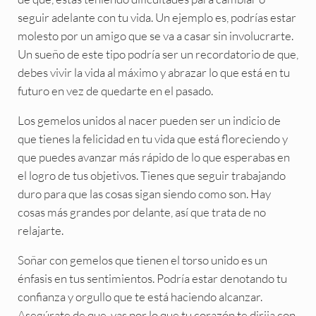
seguir adelante con tu vida. Un ejemplo es, podrías estar
molesto por un amigo que se va a casar sin involucrarte.
Un sueño de este tipo podría ser un recordatorio de que,
debes vivir la vida al máximo y abrazar lo que está en tu
futuro en vez de quedarte en el pasado.
Los gemelos unidos al nacer pueden ser un indicio de
que tienes la felicidad en tu vida que está floreciendo y
que puedes avanzar más rápido de lo que esperabas en
el logro de tus objetivos. Tienes que seguir trabajando
duro para que las cosas sigan siendo como son. Hay
cosas más grandes por delante, así que trata de no
relajarte.
Soñar con gemelos que tienen el torso unido es un
énfasis en tus sentimientos. Podría estar denotando tu
confianza y orgullo que te está haciendo alcanzar.
Asegúrate de que, vas por lo que tu corazón te dirija con