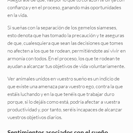
confianza y en el proceso, ganando más oportunidades
en la vida.
Si sueñas con la separación de los gemelos siameses,
esto denota que has tomado la precaución y te aseguras
de que, cualesquiera que sean las decisiones que tomes
no afecten a los que te rodean, permitiéndote así vivir en
armonía con todos. En el proceso, los que te rodean te
ayudan a alcanzar tus objetivos de vida voluntariamente.
Ver animales unidos en vuestro sueño es un indicio de
que existe una amenaza para vuestro ego, contra la que
estáis luchando y en la que tenéis que trabajar duro
porque, si lo dejáis como está, podría afectar a vuestra
productividad y, por tanto, seréis incapaces de alcanzar
vuestros objetivos diarios.
Sentimientos asociados con el sueño