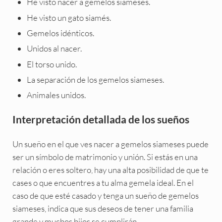
He visto nacer a gemelos siameses.
He visto un gato siamés.
Gemelos idénticos.
Unidos al nacer.
El torso unido.
La separación de los gemelos siameses.
Animales unidos.
Interpretación detallada de los sueños
Un sueño en el que ves nacer a gemelos siameses puede
ser un símbolo de matrimonio y unión. Si estás en una
relación o eres soltero, hay una alta posibilidad de que te
cases o que encuentres a tu alma gemela ideal. En el
caso de que esté casado y tenga un sueño de gemelos
siameses, indica que sus deseos de tener una familia
grande y muchos hijos se cumplirán.