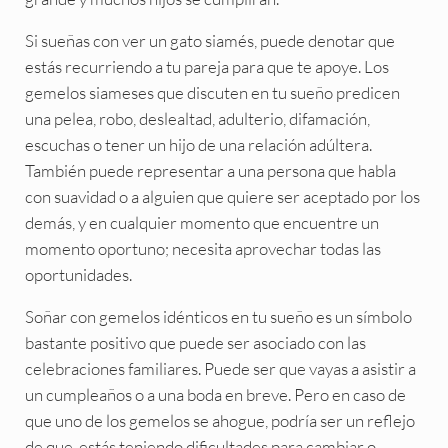
Si sueñas con ver un gato siamés, puede denotar que
estás recurriendo a tu pareja para que te apoye. Los
gemelos siameses que discuten en tu sueño predicen
una pelea, robo, deslealtad, adulterio, difamación,
escuchas o tener un hijo de una relación adúltera.
También puede representar a una persona que habla
con suavidad o a alguien que quiere ser aceptado por los
demás, y en cualquier momento que encuentre un
momento oportuno; necesita aprovechar todas las
oportunidades.
Soñar con gemelos idénticos en tu sueño es un símbolo
bastante positivo que puede ser asociado con las
celebraciones familiares. Puede ser que vayas a asistir a
un cumpleaños o a una boda en breve. Pero en caso de
que uno de los gemelos se ahogue, podría ser un reflejo
de que, estás teniendo dificultades para cambiar o