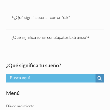
Entrada anterior:
¿Qué significa soñar con un Yak?
Siguiente entrada:
¿Qué significa soñar con Zapatos Extraños?
Sidebar
¿Qué significa tu sueño?
Menú
Día de nacimiento