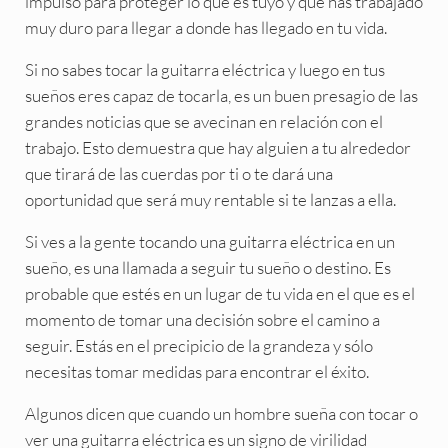
impulso para proteger lo que es tuyo y que has trabajado
muy duro para llegar a donde has llegado en tu vida.
Si no sabes tocar la guitarra eléctrica y luego en tus
sueños eres capaz de tocarla, es un buen presagio de las
grandes noticias que se avecinan en relación con el
trabajo. Esto demuestra que hay alguien a tu alrededor
que tirará de las cuerdas por ti o te dará una
oportunidad que será muy rentable si te lanzas a ella.
Si ves a la gente tocando una guitarra eléctrica en un
sueño, es una llamada a seguir tu sueño o destino. Es
probable que estés en un lugar de tu vida en el que es el
momento de tomar una decisión sobre el camino a
seguir. Estás en el precipicio de la grandeza y sólo
necesitas tomar medidas para encontrar el éxito.
Algunos dicen que cuando un hombre sueña con tocar o
ver una guitarra eléctrica es un signo de virilidad