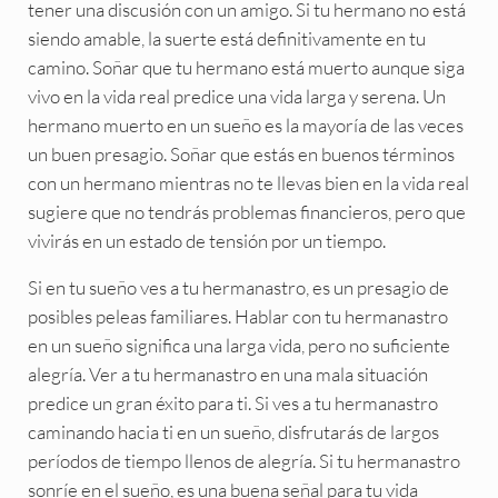
tener una discusión con un amigo. Si tu hermano no está
siendo amable, la suerte está definitivamente en tu
camino. Soñar que tu hermano está muerto aunque siga
vivo en la vida real predice una vida larga y serena. Un
hermano muerto en un sueño es la mayoría de las veces
un buen presagio. Soñar que estás en buenos términos
con un hermano mientras no te llevas bien en la vida real
sugiere que no tendrás problemas financieros, pero que
vivirás en un estado de tensión por un tiempo.
Si en tu sueño ves a tu hermanastro, es un presagio de
posibles peleas familiares. Hablar con tu hermanastro
en un sueño significa una larga vida, pero no suficiente
alegría. Ver a tu hermanastro en una mala situación
predice un gran éxito para ti. Si ves a tu hermanastro
caminando hacia ti en un sueño, disfrutarás de largos
períodos de tiempo llenos de alegría. Si tu hermanastro
sonríe en el sueño, es una buena señal para tu vida