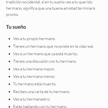
tradición occidental, si en tu sueño ves a tu querido
hermano, significa que una buena amistad terminará
pronto.
Tu sueño
Ves a tu propio hermano.
Tienes un hermano que no existe en la vida real.
Ves a un hermano que ya está muerto.
Tienes una discusión con tu hermano.
Ves a tu hermano mayor.
Ves a tu hermano menor.
Tu hermano está muerto.
Recibes una carta de tu hermano.
Ves a tu hermanastro.
Estás hablando con tu hermano.