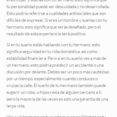
tu personalidad puede ser descuidada y no desarrollada.
Esto podría referirse a cualidades antisociales que son
difíciles de expresar. Si eres un hombre y sueñas con tu
hermano, esto significa que serás desafiado, pero el
resultado de esta experiencia será positivo.
Si en tu sueño estás hablando con tu hermano, esto
significa seguridad en tu vida doméstica, así como
estabilidad financiera. Pero si en tu sueño ves a más de
un hermano, esto podría predecir un accidente o una
discusión por delante. Debes ser un poco más cauteloso
por un tiempo, especialmente cuando conduces o
cruzas la calle. El sueño de tu hermano también puede
sugerir un robo, o hipocresía de alguien cercano a ti,
pero la mayoría de las veces es sólo una garantía de una
larga vida.
Ver a un hermano en tu sueño que en realidad no es tu