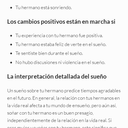
Tu hermano está sonriendo.
Los cambios positivos están en marcha si
Tu experiencia con tu hermano fue positiva.
Tu hermano estaba feliz de verte en el sueño.
Te sentiste bien durante el sueño.
No hubo discusiones ni violencia en el sueño.
La interpretación detallada del sueño
Un sueño sobre tu hermano predice tiempos agradables
en el futuro. En general, la relación con tus hermanos en
la vida real afecta a tu mundo de ensueño, pero aún así,
soñar con tu hermano es un buen presagio,
independientemente de la relación en la vida real. Si
eres mujer y sueñas con tu hermano, esto significa que