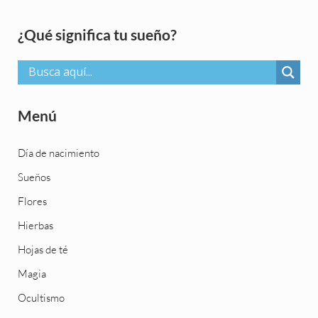
Sidebar
¿Qué significa tu sueño?
Menú
Día de nacimiento
Sueños
Flores
Hierbas
Hojas de té
Magia
Ocultismo