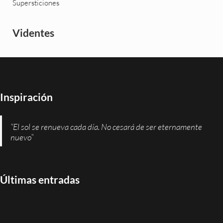
Supersticiones
Videntes
Inspiración
“El sol se renueva cada día. No cesará de ser eternamente
nuevo”
Últimas entradas