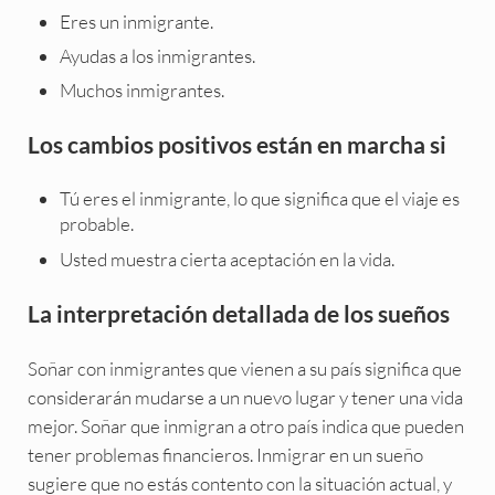
Eres un inmigrante.
Ayudas a los inmigrantes.
Muchos inmigrantes.
Los cambios positivos están en marcha si
Tú eres el inmigrante, lo que significa que el viaje es
probable.
Usted muestra cierta aceptación en la vida.
La interpretación detallada de los sueños
Soñar con inmigrantes que vienen a su país significa que
considerarán mudarse a un nuevo lugar y tener una vida
mejor. Soñar que inmigran a otro país indica que pueden
tener problemas financieros. Inmigrar en un sueño
sugiere que no estás contento con la situación actual, y