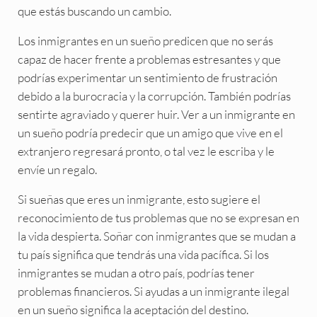
que estás buscando un cambio.
Los inmigrantes en un sueño predicen que no serás
capaz de hacer frente a problemas estresantes y que
podrías experimentar un sentimiento de frustración
debido a la burocracia y la corrupción. También podrías
sentirte agraviado y querer huir. Ver a un inmigrante en
un sueño podría predecir que un amigo que vive en el
extranjero regresará pronto, o tal vez le escriba y le
envíe un regalo.
Si sueñas que eres un inmigrante, esto sugiere el
reconocimiento de tus problemas que no se expresan en
la vida despierta. Soñar con inmigrantes que se mudan a
tu país significa que tendrás una vida pacífica. Si los
inmigrantes se mudan a otro país, podrías tener
problemas financieros. Si ayudas a un inmigrante ilegal
en un sueño significa la aceptación del destino.