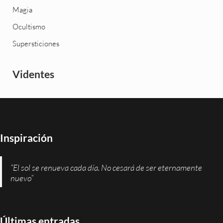
Magia
Ocultismo
Supersticiones
Videntes
Inspiración
“El sol se renueva cada día. No cesará de ser eternamente
nuevo”
Últimas entradas