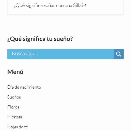
¿Qué significa soñar con una Silla?
Sidebar
¿Qué significa tu sueño?
Menú
Día de nacimiento
Sueños
Flores
Hierbas
Hojas de té