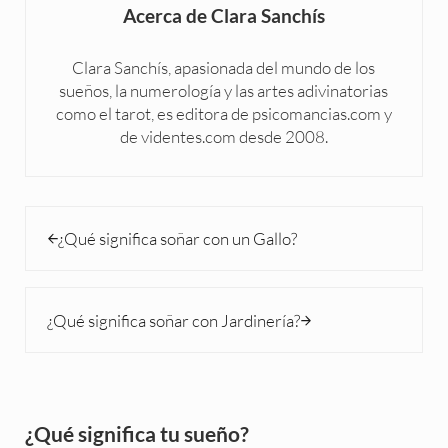
Acerca de
Clara Sanchís
Clara Sanchís, apasionada del mundo de los
sueños, la numerología y las artes adivinatorias
como el tarot, es editora de psicomancias.com y
de videntes.com desde 2008.
Entrada anterior:
¿Qué significa soñar con un Gallo?
Siguiente entrada:
¿Qué significa soñar con Jardinería?
Sidebar
¿Qué significa tu sueño?